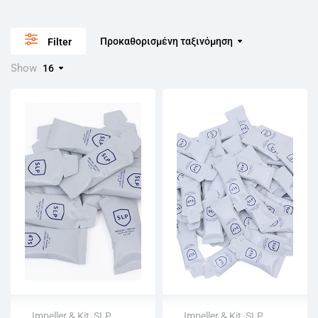
Προκαθορισμένη ταξινόμηση
Filter
Show
16
Impeller & Kit
,
SLP
,
Impeller & Kit
,
SLP
,