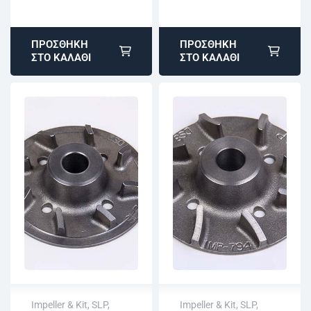
εγγραφή
εγγραφή
ΠΡΟΣΘΉΚΗ
ΠΡΟΣΘΉΚΗ
ΣΤΟ ΚΑΛΆΘΙ
ΣΤΟ ΚΑΛΆΘΙ
Impeller & Kit
,
SLP
,
Impeller & Kit
,
SLP
,