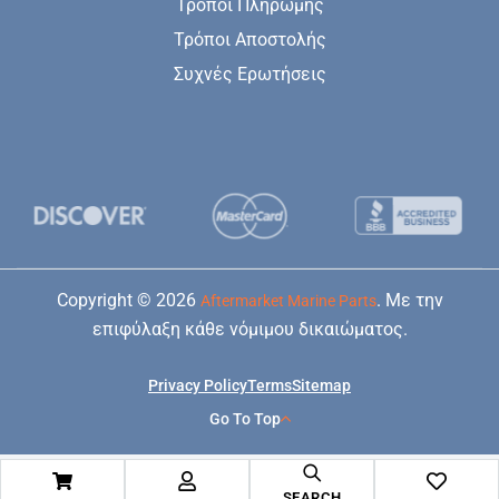
Τρόποι Πληρωμής
Τρόποι Αποστολής
Συχνές Ερωτήσεις
Copyright © 2026
. Με την
Aftermarket Marine Parts
επιφύλαξη κάθε νόμιμου δικαιώματος.
Privacy Policy
Terms
Sitemap
Go To Top
SEARCH