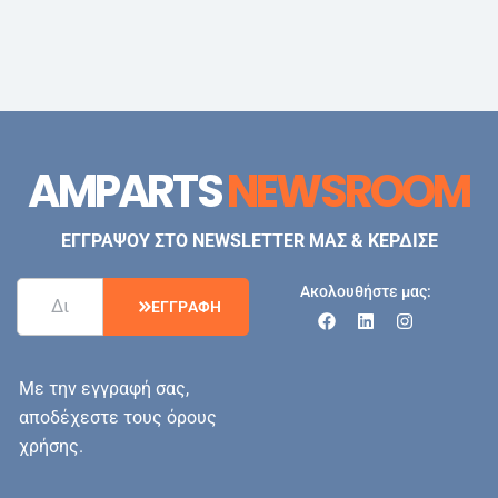
AMPARTS
NEWSROOM
ΕΓΓΡΑΨΟΥ ΣΤΟ NEWSLETTER ΜΑΣ & ΚΕΡΔΙΣΕ
Ακολουθήστε μας:
Ε
Γ
Γ
Ρ
Α
Φ
Η
Με την εγγραφή σας,
αποδέχεστε τους όρους
χρήσης.