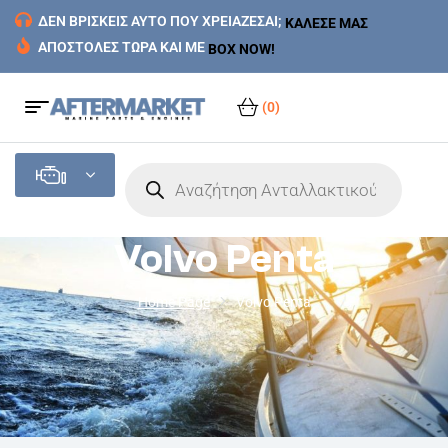
ΔΕΝ ΒΡΙΣΚΕΙΣ ΑΥΤΟ ΠΟΥ ΧΡΕΙΑΖΕΣΑΙ;
ΚΑΛΕΣΕ ΜΑΣ
ΑΠΟΣΤΟΛΕΣ ΤΩΡΑ ΚΑΙ ΜΕ
BOX NOW!
(0)
Volvo Penta
Home Page
Volvo Penta