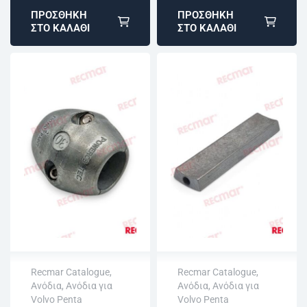
ΠΡΟΣΘΉΚΗ
ΠΡΟΣΘΉΚΗ
ΣΤΟ ΚΑΛΆΘΙ
ΣΤΟ ΚΑΛΆΘΙ
Recmar Catalogue
,
Recmar Catalogue
,
Ανόδια
,
Ανόδια για
Ανόδια
,
Ανόδια για
Άμεση αποστολή
Άμεση αποστολή
Volvo Penta
Volvo Penta