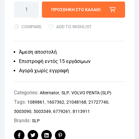
ΠΡΟΣΘΉΚΗ ΣΤΟ ΚΑΛΆΘΙ
COMPARE
ADD TO WISHLIST
Άμεση αποστολή
Επιστροφή εντός 15 εργάσιμων
Αγορά χωρίς εγγραφή
Categories:
,
,
Alternator
SLP
VOLVO PENTA (SLP)
Tags:
,
,
,
,
1089861
1607362
21048168
21727740
,
,
,
5003090
5003349
6779261
8113911
Brands:
SLP