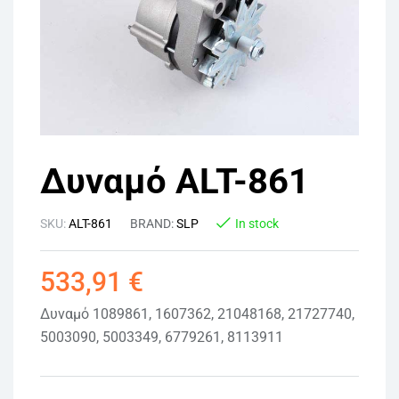
Δυναμό ALT-861
SKU:
ALT-861
BRAND:
SLP
In stock
533,91
€
Δυναμό 1089861, 1607362, 21048168, 21727740,
5003090, 5003349, 6779261, 8113911