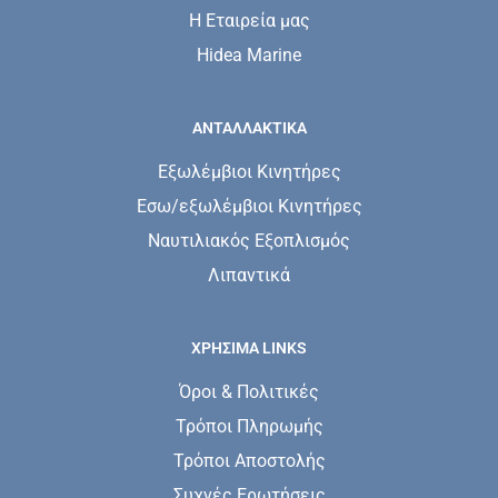
Η Εταιρεία μας
Hidea Marine
ΑΝΤΑΛΛΑΚΤΙΚΑ
Εξωλέμβιοι Κινητήρες
Εσω/εξωλέμβιοι Κινητήρες
Ναυτιλιακός Εξοπλισμός
Λιπαντικά
ΧΡΗΣΙΜΑ LINKS
Όροι & Πολιτικές
Τρόποι Πληρωμής
Τρόποι Αποστολής
Συχνές Ερωτήσεις