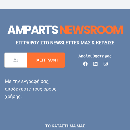
AMPARTS
NEWSROOM
ΕΓΓΡΑΨΟΥ ΣΤΟ NEWSLETTER ΜΑΣ & ΚΕΡΔΙΣΕ
Ακολουθήστε μας:
Ε
Γ
Γ
Ρ
Α
Φ
Η
Με την εγγραφή σας,
αποδέχεστε τους όρους
χρήσης.
ΤΟ ΚΑΤΑΣΤΗΜΑ ΜΑΣ