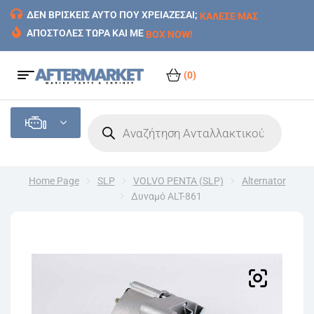
ΔΕΝ ΒΡΙΣΚΕΙΣ ΑΥΤΟ ΠΟΥ ΧΡΕΙΑΖΕΣΑΙ;
ΚΑΛΕΣΕ ΜΑΣ
ΑΠΟΣΤΟΛΕΣ ΤΩΡΑ ΚΑΙ ΜΕ
BOX NOW!
(0)
Home Page
SLP
VOLVO PENTA (SLP)
Alternator
Δυναμό ALT-861