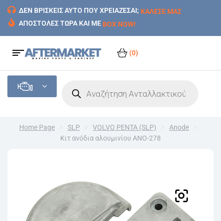
ΔΕΝ ΒΡΙΣΚΕΙΣ ΑΥΤΟ ΠΟΥ ΧΡΕΙΑΖΕΣΑΙ;
ΚΑΛΕΣΕ ΜΑΣ
ΑΠΟΣΤΟΛΕΣ ΤΩΡΑ ΚΑΙ ΜΕ
BOX NOW!
(0)
Home Page
SLP
VOLVO PENTA (SLP)
Anode
Κιτ ανόδια αλουμινίου ANO-278