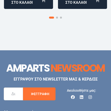
ΣΤΟ ΚΑΛΆΘΙ
ΣΤΟ ΚΑΛΆΘΙ
AMPARTS
NEWSROOM
ΕΓΓΡΑΨΟΥ ΣΤΟ NEWSLETTER ΜΑΣ & ΚΕΡΔΙΣΕ
Ακολουθήστε μας:
Ε
Γ
Γ
Ρ
Α
Φ
Η