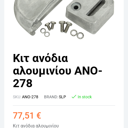
Κιτ ανόδια
αλουμινίου ANO-
278
SKU:
ANO-278
BRAND:
SLP
In stock
77,51
€
Κιτ ανόδια αλουμινίου