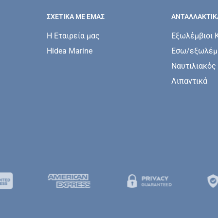
ΣΧΕΤΙΚΆ ΜΕ ΕΜΆΣ
ΑΝΤΑΛΛΑΚΤΙΚ
Η Εταιρεία μας
Εξωλέμβιοι 
Hidea Marine
Εσω/εξωλέμβ
Ναυτιλιακός
Λιπαντικά