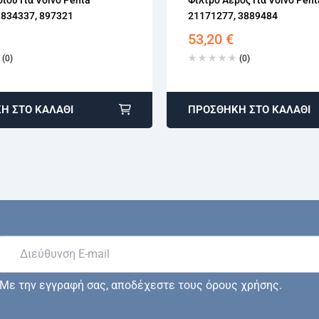
 834337, 897321
21171277, 3889484
53,20
€
(0)
(0)
Η ΣΤΟ ΚΑΛΆΘΙ
ΠΡΟΣΘΉΚΗ ΣΤΟ ΚΑΛΆΘΙ
Με την εγγραφή σας, αποδέχεστε τους όρους χρήσης.