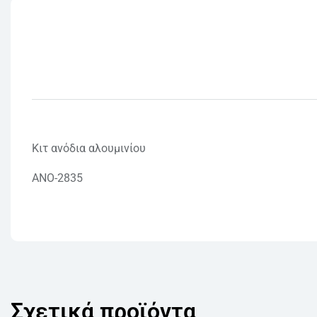
Κιτ ανόδια αλουμινίου
ANO-2835
Σχετικά προϊόντα