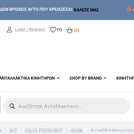
ΔΕΝ ΒΡΙΣΚΕΙΣ ΑΥΤΟ ΠΟΥ ΧΡΕΙΑΖΕΣΑΙ;
ΚΑΛΕΣΕ ΜΑΣ
Login / Register
(1)
(0)
ΑΝΤΑΛΛΑΚΤΙΚΑ ΚΙΝΗΤΗΡΩΝ
SHOP BY BRAND
ΚΙΝΗΤΗ
e
SLP
VOLVO PENTA (SLP)
Anode
Κιτ ανόδια αλουμινίο