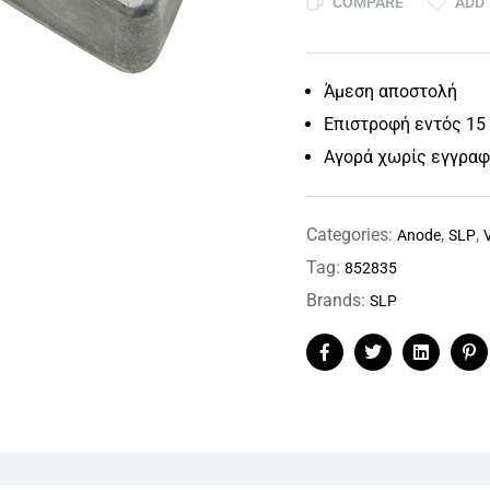
COMPARE
ADD 
Άμεση αποστολή
Επιστροφή εντός 15
Αγορά χωρίς εγγρα
Categories:
,
,
Anode
SLP
Tag:
852835
Brands:
SLP
Facebook
Twitter
Linkedin
Pi