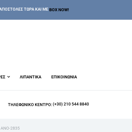
ΑΠΟΣΤΟΛΕΣ ΤΩΡΑ ΚΑΙ ΜΕ
BOX NOW!
ΡΕΣ
ΛΙΠΑΝΤΙΚΑ
ΕΠΙΚΟΙΝΩΝΙΑ
(+30) 210 544 8840
ΤΗΛΕΦΩΝΙΚΌ ΚΈΝΤΡΟ:
υ ANO-2835