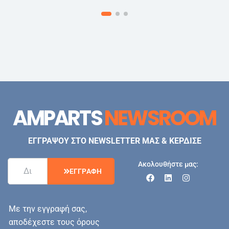
AMPARTS
NEWSROOM
ΕΓΓΡΑΨΟΥ ΣΤΟ NEWSLETTER ΜΑΣ & ΚΕΡΔΙΣΕ
Ακολουθήστε μας:
Ε
Γ
Γ
Ρ
Α
Φ
Η
Με την εγγραφή σας,
αποδέχεστε τους όρους