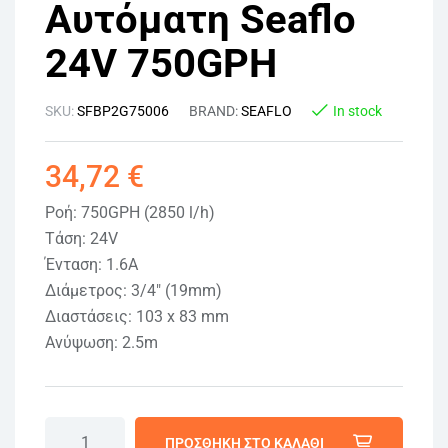
Αυτόματη Seaflo
24V 750GPH
SKU:
SFBP2G75006
BRAND:
SEAFLO
In stock
34,72
€
Ροή: 750GPH (2850 l/h)
Τάση: 24V
Ένταση: 1.6Α
Διάμετρος: 3/4″ (19mm)
Διαστάσεις: 103 x 83 mm
Ανύψωση: 2.5m
ΠΡΟΣΘΉΚΗ ΣΤΟ ΚΑΛΆΘΙ