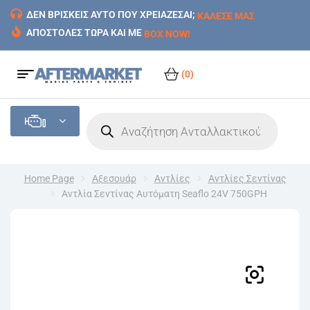
ΔΕΝ ΒΡΙΣΚΕΙΣ ΑΥΤΟ ΠΟΥ ΧΡΕΙΑΖΕΣΑΙ;
ΚΑΛΕΣΕ ΜΑΣ
ΑΠΟΣΤΟΛΕΣ ΤΩΡΑ ΚΑΙ ΜΕ
BOX NOW!
(0)
Home Page
Αξεσουάρ
Αντλίες
Αντλίες Σεντίνας
Αντλία Σεντίνας Αυτόματη Seaflo 24V 750GPH