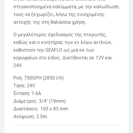
στεγανοποιημένα καλύμματα, με την καλωδίωση
τους να ξεχωρίζει, λόγω της ενισχυμένης
αντοχής της στη θαλάσσια χρήση.
Ο μεγαλύτερος σχεδιασμός της πτερωτής,
καθώς και ο κινητήρας των εν λόγω αντλιών,
καθιστούν την SEAFLO ως μια εκ των
κορυφαίων στο είδος. Διατίθονται σε 12V και
24V.
Ροή: 750GPH (2850 l/h)
Τάση: 24V
Ένταση: 1.6Α
Διάμετρος: 3/4″ (19mm)
Διαστάσεις: 103 x 83 mm
Ανύψωση: 2.5m