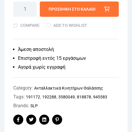
ΠΡΟΣΘΉΚΗ ΣΤΟ ΚΑΛΆΘΙ
COMPARE
ADD TO WISHLIST
Άμεση αποστολή
Επιστροφή εντός 15 εργάσιμων
Αγορά χωρίς εγγραφή
Category:
Ανταλλακτικά Κινητήρων Θαλάσσης
Tags:
,
,
,
,
191172
192288
3580049
818878
945583
Brands:
SLP
Facebook
Twitter
Linkedin
Pinterest