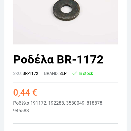
Ροδέλα BR-1172
SKU:
BR-1172
BRAND:
SLP
In stock
0,44
€
Ροδέλα 191172, 192288, 3580049, 818878,
945583