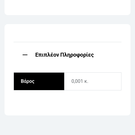
Επιπλέον Πληροφορίες
Βάρος
0,001 κ.