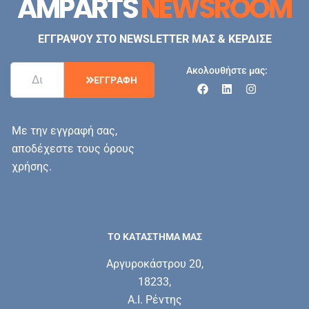
AMPARTS
NEWSROOM
ΕΓΓΡΑΨΟΥ ΣΤΟ NEWSLETTER ΜΑΣ & ΚΕΡΔΙΣΕ
Ακολουθήστε μας:
Ε
Γ
Γ
Ρ
Α
Φ
Η
Με την εγγραφή σας,
αποδέχεστε τους όρους
χρήσης.
ΤΟ ΚΑΤΑΣΤΗΜΑ ΜΑΣ
Αργυροκάστρου 20,
18233,
Α.Ι. Ρέντης