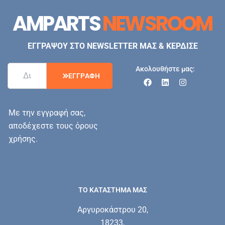
AMPARTS
NEWSROOM
ΕΓΓΡΑΨΟΥ ΣΤΟ NEWSLETTER ΜΑΣ & ΚΕΡΔΙΣΕ
Ακολουθήστε μας:
Ε
Γ
Γ
Ρ
Α
Φ
Η
Με την εγγραφή σας,
αποδέχεστε τους όρους
χρήσης.
ΤΟ ΚΑΤΑΣΤΗΜΑ ΜΑΣ
Αργυροκάστρου 20,
18233,