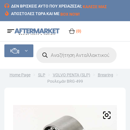
ΔΕΝ ΒΡΙΣΚΕΙΣ ΑΥΤΟ ΠΟΥ ΧΡΕΙΑΖΕΣΑΙ;
ΚΑΛΕΣΕ ΜΑΣ
ΑΠΟΣΤΟΛΕΣ ΤΩΡΑ ΚΑΙ ΜΕ
BOX NOW!
(0)
Home Page
SLP
VOLVO PENTA (SLP)
Brearing
Ρουλεμάν BRG-499