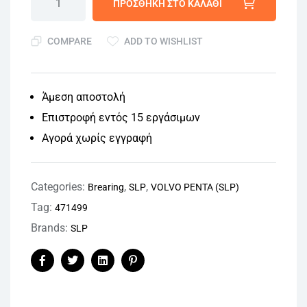
ΠΡΟΣΘΉΚΗ ΣΤΟ ΚΑΛΆΘΙ
COMPARE
ADD TO WISHLIST
Άμεση αποστολή
Επιστροφή εντός 15 εργάσιμων
Αγορά χωρίς εγγραφή
Categories:
,
,
Brearing
SLP
VOLVO PENTA (SLP)
Tag:
471499
Brands:
SLP
Facebook
Twitter
Linkedin
Pinterest