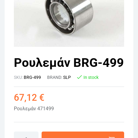
Ρουλεμάν BRG-499
SKU:
BRG-499
BRAND:
SLP
In stock
67,12
€
Ρουλεμάν 471499