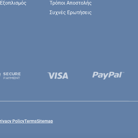
 Εξοπλισμός
Τρόποι Αποστολής
Συχνές Ερωτήσεις
rivacy Policy
Terms
Sitemap