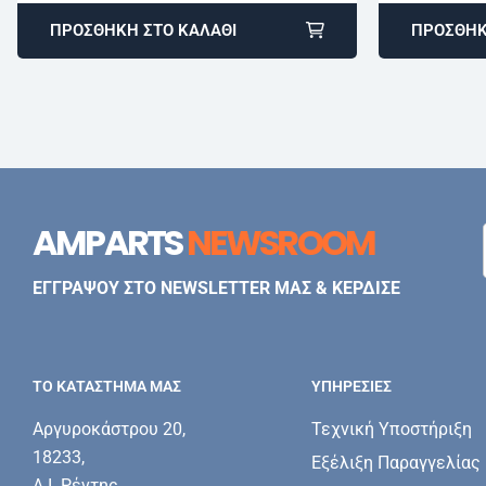
ΠΡΟΣΘΉΚΗ ΣΤΟ ΚΑΛΆΘΙ
ΠΡΟΣΘΉΚ
AMPARTS
NEWSROOM
ΕΓΓΡΑΨΟΥ ΣΤΟ NEWSLETTER ΜΑΣ & ΚΕΡΔΙΣΕ
ΤΟ ΚΑΤΑΣΤΗΜΑ ΜΑΣ
ΥΠΗΡΕΣΊΕΣ
Αργυροκάστρου 20,
Τεχνική Υποστήριξη
18233,
Εξέλιξη Παραγγελίας
Α.Ι. Ρέντης