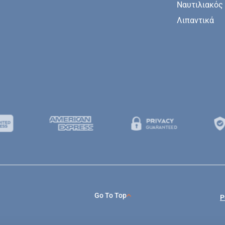
Ναυτιλιακός
Λιπαντικά
Go To Top
P