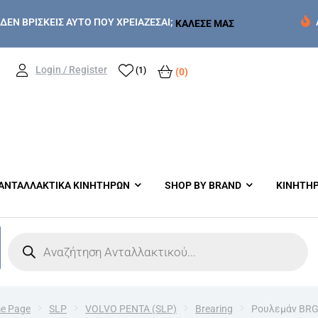
ΔΕΝ ΒΡΙΣΚΕΙΣ ΑΥΤΟ ΠΟΥ ΧΡΕΙΑΖΕΣΑΙ;
ΚΑΛΕΣΕ ΜΑΣ
Login / Register
(1)
(0)
ΑΝΤΑΛΛΑΚΤΙΚΑ ΚΙΝΗΤΗΡΩΝ
SHOP BY BRAND
ΚΙΝΗΤΗ
e Page
SLP
VOLVO PENTA (SLP)
Brearing
Ρουλεμάν BRG