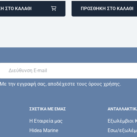
Η ΣΤΟ ΚΑΛΆΘΙ
ΠΡΟΣΘΉΚΗ ΣΤΟ ΚΑΛΆΘΙ
Με την εγγραφή σας, αποδέχεστε τους όρους χρήσης.
ΣΧΕΤΙΚΆ ΜΕ ΕΜΆΣ
ΑΝΤΑΛΛΑΚΤΙΚ
Η Εταιρεία μας
Εξωλέμβιοι 
Hidea Marine
Εσω/εξωλέμβ