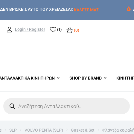
ΔΕΝ ΒΡΙΣΚΕΙΣ ΑΥΤΟ ΠΟΥ ΧΡΕΙΑΖΕΣΑΙ;
ΚΑΛΕΣΕ ΜΑΣ
Login / Register
(1)
(0)
ΑΝΤΑΛΛΑΚΤΙΚΑ ΚΙΝΗΤΗΡΩΝ
SHOP BY BRAND
ΚΙΝΗΤΗ
e
SLP
VOLVO PENTA (SLP)
Gasket & Set
Φλάντζα κεφαλή