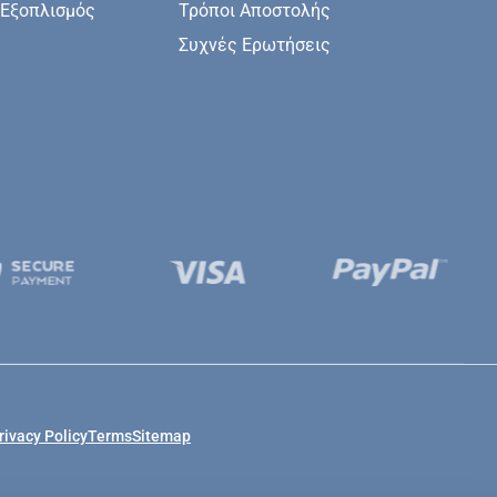
 Εξοπλισμός
Τρόποι Αποστολής
Συχνές Ερωτήσεις
rivacy Policy
Terms
Sitemap