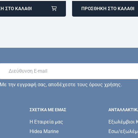
Η ΣΤΟ ΚΑΛΆΘΙ
ΠΡΟΣΘΉΚΗ ΣΤΟ ΚΑΛΆΘΙ
Με την εγγραφή σας, αποδέχεστε τους όρους χρήσης.
ΣΧΕΤΙΚΆ ΜΕ ΕΜΆΣ
ΑΝΤΑΛΛΑΚΤΙΚ
Η Εταιρεία μας
Εξωλέμβιοι 
Hidea Marine
Εσω/εξωλέμβ