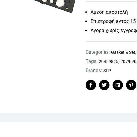
Άμεση αποστολή
Επιστροφή εντός 15
Αγορά χωρίς εγγρα
Categories:
Gasket & Set
Tags:
,
20459845
207959
Brands:
SLP
Facebook
Twitter
Linkedin
Pi