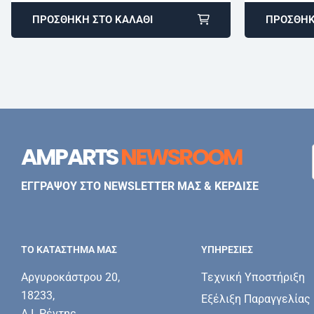
ΠΡΟΣΘΉΚΗ ΣΤΟ ΚΑΛΆΘΙ
ΠΡΟΣΘΉΚ
AMPARTS
NEWSROOM
ΕΓΓΡΑΨΟΥ ΣΤΟ NEWSLETTER ΜΑΣ & ΚΕΡΔΙΣΕ
ΤΟ ΚΑΤΑΣΤΗΜΑ ΜΑΣ
ΥΠΗΡΕΣΊΕΣ
Αργυροκάστρου 20,
Τεχνική Υποστήριξη
18233,
Εξέλιξη Παραγγελίας
Α.Ι. Ρέντης