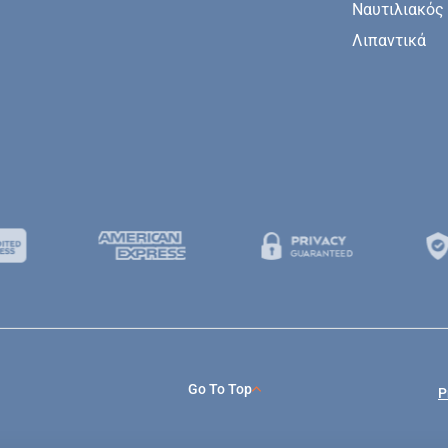
Ναυτιλιακός
Λιπαντικά
Go To Top
P