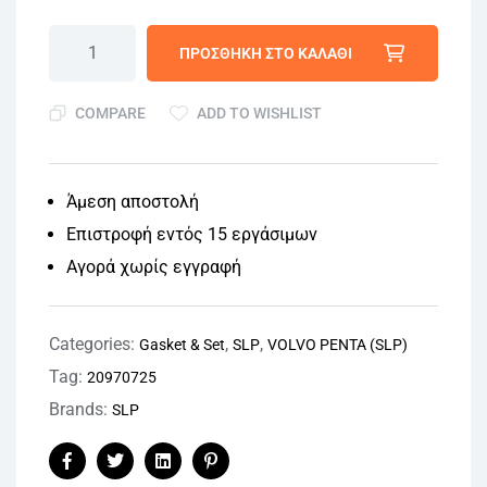
ΠΡΟΣΘΉΚΗ ΣΤΟ ΚΑΛΆΘΙ
COMPARE
ADD TO WISHLIST
Άμεση αποστολή
Επιστροφή εντός 15 εργάσιμων
Αγορά χωρίς εγγραφή
Categories:
,
,
Gasket & Set
SLP
VOLVO PENTA (SLP)
Tag:
20970725
Brands:
SLP
Facebook
Twitter
Linkedin
Pinterest