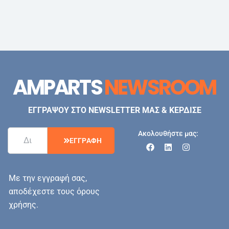
AMPARTS
NEWSROOM
ΕΓΓΡΑΨΟΥ ΣΤΟ NEWSLETTER ΜΑΣ & ΚΕΡΔΙΣΕ
Ακολουθήστε μας:
Ε
Γ
Γ
Ρ
Α
Φ
Η
Με την εγγραφή σας,
αποδέχεστε τους όρους
χρήσης.