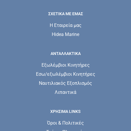
ΣΧΕΤΙΚΆ ΜΕ ΕΜΆΣ
Η Εταιρεία μας
Hidea Marine
ΑΝΤΑΛΛΑΚΤΙΚΑ
Εξωλέμβιοι Κινητήρες
Εσω/εξωλέμβιοι Κινητήρες
Ναυτιλιακός Εξοπλισμός
Λιπαντικά
ΧΡΗΣΙΜΑ LINKS
Όροι & Πολιτικές