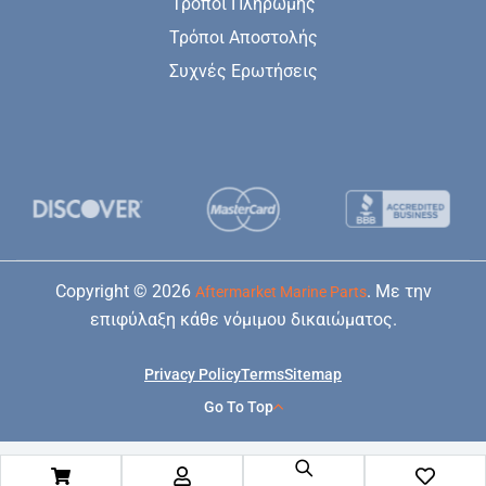
Τρόποι Πληρωμής
Τρόποι Αποστολής
Συχνές Ερωτήσεις
Copyright © 2026
. Με την
Aftermarket Marine Parts
επιφύλαξη κάθε νόμιμου δικαιώματος.
Privacy Policy
Terms
Sitemap
Go To Top