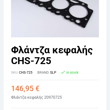
Φλάντζα κεφαλής
CHS-725
SKU:
CHS-725
BRAND:
SLP
In stock
146,95
€
Φλάντζα κεφαλής 20970725