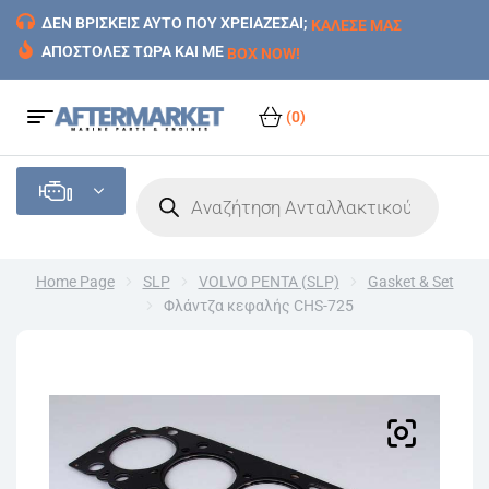
ΔΕΝ ΒΡΙΣΚΕΙΣ ΑΥΤΟ ΠΟΥ ΧΡΕΙΑΖΕΣΑΙ;
ΚΑΛΕΣΕ ΜΑΣ
ΑΠΟΣΤΟΛΕΣ ΤΩΡΑ ΚΑΙ ΜΕ
BOX NOW!
(0)
Home Page
SLP
VOLVO PENTA (SLP)
Gasket & Set
Φλάντζα κεφαλής CHS-725