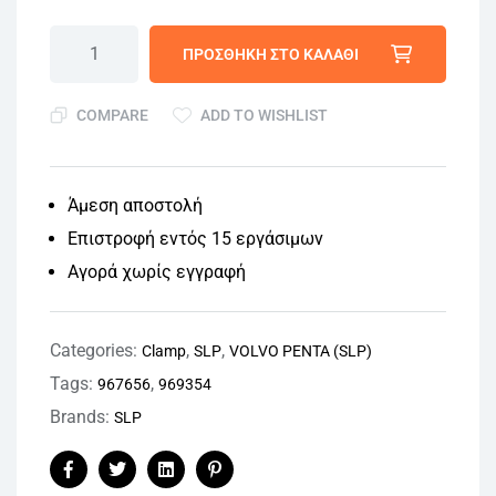
ΠΡΟΣΘΉΚΗ ΣΤΟ ΚΑΛΆΘΙ
COMPARE
ADD TO WISHLIST
Άμεση αποστολή
Επιστροφή εντός 15 εργάσιμων
Αγορά χωρίς εγγραφή
Categories:
,
,
Clamp
SLP
VOLVO PENTA (SLP)
Tags:
,
967656
969354
Brands:
SLP
Facebook
Twitter
Linkedin
Pinterest