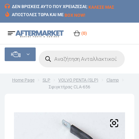
ΔΕΝ ΒΡΙΣΚΕΙΣ ΑΥΤΟ ΠΟΥ ΧΡΕΙΑΖΕΣΑΙ;
ΚΑΛΕΣΕ ΜΑΣ
ΑΠΟΣΤΟΛΕΣ ΤΩΡΑ ΚΑΙ ΜΕ
BOX NOW!
(0)
Home Page
SLP
VOLVO PENTA (SLP)
Clamp
Σφιγκτήρας CLA-656