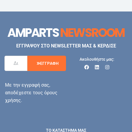
AMPARTS
NEWSROOM
ΕΓΓΡΑΨΟΥ ΣΤΟ NEWSLETTER ΜΑΣ & ΚΕΡΔΙΣΕ
Ακολουθήστε μας:
Ε
Γ
Γ
Ρ
Α
Φ
Η
Με την εγγραφή σας,
αποδέχεστε τους όρους
χρήσης.
ΤΟ ΚΑΤΑΣΤΗΜΑ ΜΑΣ