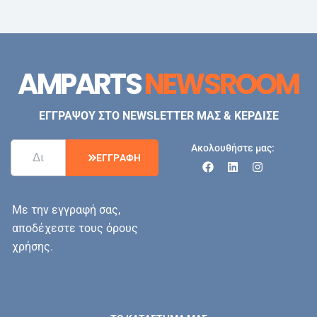
AMPARTS
NEWSROOM
ΕΓΓΡΑΨΟΥ ΣΤΟ NEWSLETTER ΜΑΣ & ΚΕΡΔΙΣΕ
Ακολουθήστε μας:
Ε
Γ
Γ
Ρ
Α
Φ
Η
Με την εγγραφή σας,
αποδέχεστε τους όρους
χρήσης.