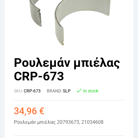
Ρουλεμάν μπιέλας
CRP-673
SKU:
CRP-673
BRAND:
SLP
In stock
34,96
€
Ρουλεμάν μπιέλας 20793673, 21034608