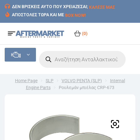
ΔΕΝ ΒΡΙΣΚΕΙΣ ΑΥΤΟ ΠΟΥ ΧΡΕΙΑΖΕΣΑΙ;
ΚΑΛΕΣΕ ΜΑΣ
ΑΠΟΣΤΟΛΕΣ ΤΩΡΑ ΚΑΙ ΜΕ
BOX NOW!
(0)
Home Page
SLP
VOLVO PENTA (SLP)
Internal
Engine Parts
Ρουλεμάν μπιέλας CRP-673