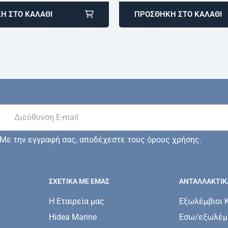
Η ΣΤΟ ΚΑΛΆΘΙ
ΠΡΟΣΘΉΚΗ ΣΤΟ ΚΑΛΆΘΙ
Με την εγγραφή σας, αποδέχεστε τους όρους χρήσης.
ΣΧΕΤΙΚΆ ΜΕ ΕΜΆΣ
ΑΝΤΑΛΛΑΚΤΙΚ
Η Εταιρεία μας
Εξωλέμβιοι 
Hidea Marine
Εσω/εξωλέμβ