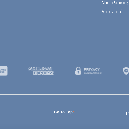
Ναυτιλιακός
Λιπαντικά
Go To Top
P