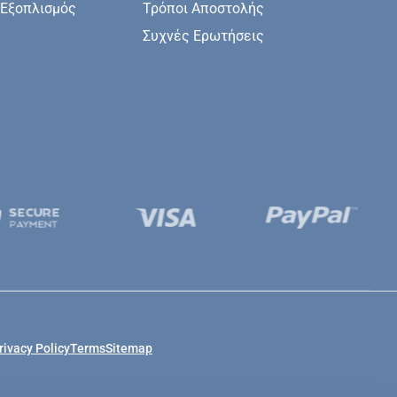
 Εξοπλισμός
Τρόποι Αποστολής
Συχνές Ερωτήσεις
rivacy Policy
Terms
Sitemap