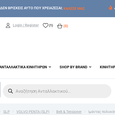
ΔΕΝ ΒΡΙΣΚΕΙΣ ΑΥΤΟ ΠΟΥ ΧΡΕΙΑΖΕΣΑΙ;
ΚΑΛΕΣΕ ΜΑΣ
Login / Register
(1)
(0)
ΑΝΤΑΛΛΑΚΤΙΚΑ ΚΙΝΗΤΗΡΩΝ
SHOP BY BRAND
ΚΙΝΗΤΗ
SLP
VOLVO PENTA (SLP)
Belt & Tensioner
Ιμάντας πολυκά