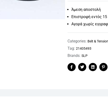
Άμεση αποστολή
Επιστροφή εντός 15
Αγορά χωρίς εγγρα
Categories:
Belt & Tensio
Tag:
21405493
Brands:
SLP
Facebook
Twitter
Linkedin
Pi