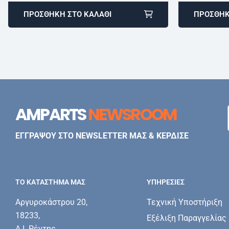
ΠΡΟΣΘΉΚΗ ΣΤΟ ΚΑΛΆΘΙ
ΠΡΟΣΘΉΚ
AMPARTS
NEWSROOM
ΕΓΓΡΑΨΟΥ ΣΤΟ NEWSLETTER ΜΑΣ & ΚΕΡΔΙΣΕ
ΤΟ ΚΑΤΑΣΤΗΜΑ ΜΑΣ
ΥΠΗΡΕΣΊΕΣ
Αργυροκάστρου 20,
Τεχνική Υποστήριξη
18233,
Εξέλιξη Παραγγελίας
Α.Ι. Ρέντης