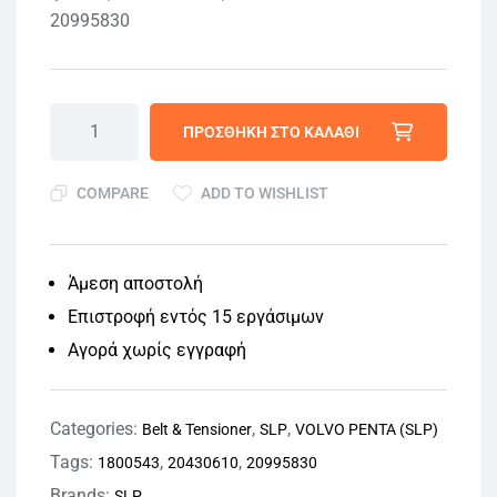
20995830
ΠΡΟΣΘΉΚΗ ΣΤΟ ΚΑΛΆΘΙ
COMPARE
ADD TO WISHLIST
Άμεση αποστολή
Επιστροφή εντός 15 εργάσιμων
Αγορά χωρίς εγγραφή
Categories:
,
,
Belt & Tensioner
SLP
VOLVO PENTA (SLP)
Tags:
,
,
1800543
20430610
20995830
Brands:
SLP