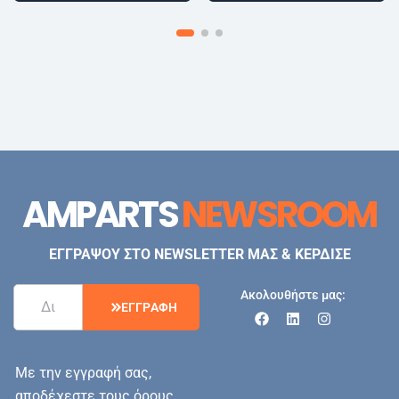
AMPARTS
NEWSROOM
ΕΓΓΡΑΨΟΥ ΣΤΟ NEWSLETTER ΜΑΣ & ΚΕΡΔΙΣΕ
Ακολουθήστε μας:
Ε
Γ
Γ
Ρ
Α
Φ
Η
Με την εγγραφή σας,
αποδέχεστε τους όρους