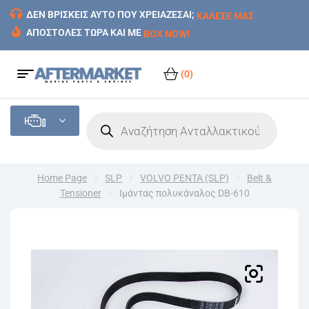
ΔΕΝ ΒΡΙΣΚΕΙΣ ΑΥΤΟ ΠΟΥ ΧΡΕΙΑΖΕΣΑΙ;
ΚΑΛΕΣΕ ΜΑΣ
ΑΠΟΣΤΟΛΕΣ ΤΩΡΑ ΚΑΙ ΜΕ
BOX NOW!
(0)
Home Page
SLP
VOLVO PENTA (SLP)
Belt &
Tensioner
Ιμάντας πολυκάναλος DB-610