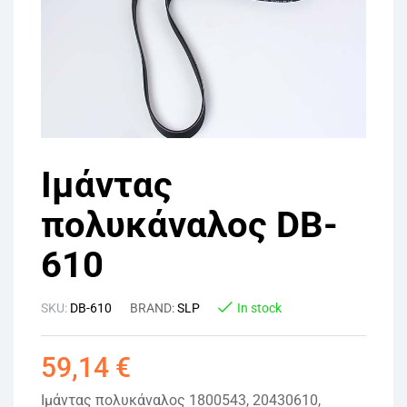
Ιμάντας
πολυκάναλος DB-
610
SKU:
DB-610
BRAND:
SLP
In stock
59,14
€
Ιμάντας πολυκάναλος 1800543, 20430610,