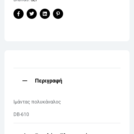
Facebook
Twitter
Linkedin
Pinterest
Περιγραφή
Ιμάντας πολυκάναλος
DB-610