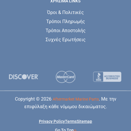
ΧΡΗΣΙΜΑ LINKS
Όροι & Πολιτικές
Τρόποι Πληρωμής
Τρόποι Αποστολής
Συχνές Ερωτήσεις
Copyright © 2026
. Με την
Aftermarket Marine Parts
επιφύλαξη κάθε νόμιμου δικαιώματος.
Privacy Policy
Terms
Sitemap
Go To Top