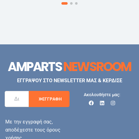
AMPARTS
NEWSROOM
ΕΓΓΡΑΨΟΥ ΣΤΟ NEWSLETTER ΜΑΣ & ΚΕΡΔΙΣΕ
Ακολουθήστε μας:
Ε
Γ
Γ
Ρ
Α
Φ
Η
Με την εγγραφή σας,
αποδέχεστε τους όρους
χρήσης.