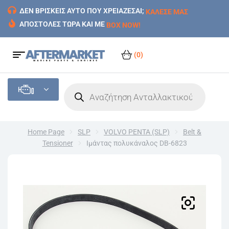
ΔΕΝ ΒΡΙΣΚΕΙΣ ΑΥΤΟ ΠΟΥ ΧΡΕΙΑΖΕΣΑΙ;
ΚΑΛΕΣΕ ΜΑΣ
ΑΠΟΣΤΟΛΕΣ ΤΩΡΑ ΚΑΙ ΜΕ
BOX NOW!
(0)
Home Page
SLP
VOLVO PENTA (SLP)
Belt &
Tensioner
Ιμάντας πολυκάναλος DB-6823