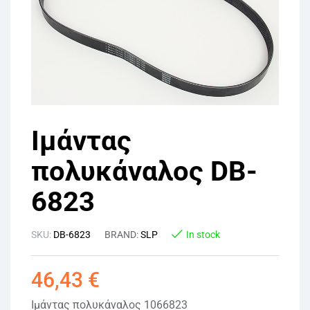
Ιμάντας
πολυκάναλος DB-
6823
SKU:
DB-6823
BRAND:
SLP
In stock
46,43
€
Ιμάντας πολυκάναλος 1066823