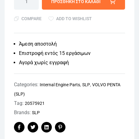
ΠΡΟΣΘΉΚΗ ΣΤΟ ΚΑΛΆΘΙ
COMPARE
ADD TO WISHLIST
Άμεση αποστολή
Επιστροφή εντός 15 εργάσιμων
Αγορά χωρίς εγγραφή
Categories:
,
,
Internal Engine Parts
SLP
VOLVO PENTA
(SLP)
Tag:
20575921
Brands:
SLP
Facebook
Twitter
Linkedin
Pinterest