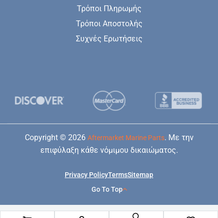
Τρόποι Πληρωμής
Τρόποι Αποστολής
Συχνές Ερωτήσεις
Copyright © 2026
. Με την
Aftermarket Marine Parts
επιφύλαξη κάθε νόμιμου δικαιώματος.
Privacy Policy
Terms
Sitemap
Go To Top