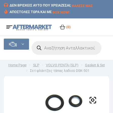
ΔΕΝ ΒΡΙΣΚΕΙΣ ΑΥΤΟ ΠΟΥ ΧΡΕΙΑΖΕΣΑΙ;
ΚΑΛΕΣΕ ΜΑΣ
ΑΠΟΣΤΟΛΕΣ ΤΩΡΑ ΚΑΙ ΜΕ
BOX NOW!
(0)
Home Page
SLP
VOLVO PENTA (SLP)
Gasket & Set
Σετ φλάντζες τάπας λαδιού DSK-501