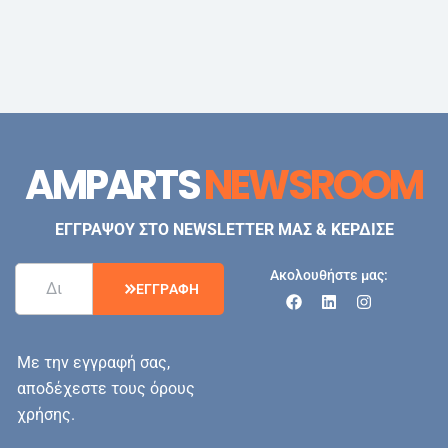
AMPARTS
NEWSROOM
ΕΓΓΡΑΨΟΥ ΣΤΟ NEWSLETTER ΜΑΣ & ΚΕΡΔΙΣΕ
Ακολουθήστε μας:
Ε
Γ
Γ
Ρ
Α
Φ
Η
Με την εγγραφή σας,
αποδέχεστε τους όρους
χρήσης.