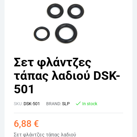
Σετ φλάντζες
τάπας λαδιού DSK-
501
SKU:
DSK-501
BRAND:
SLP
In stock
6,88
€
Σετ φλάντζες τάπας λαδιού