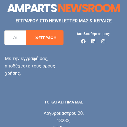
AMPARTS
NEWSROOM
ΕΓΓΡΑΨΟΥ ΣΤΟ NEWSLETTER ΜΑΣ & ΚΕΡΔΙΣΕ
Ακολουθήστε μας:
Ε
Γ
Γ
Ρ
Α
Φ
Η
Με την εγγραφή σας,
αποδέχεστε τους όρους
χρήσης.
ΤΟ ΚΑΤΑΣΤΗΜΑ ΜΑΣ
Αργυροκάστρου 20,
18233,