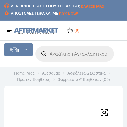
ΔΕΝ ΒΡΙΣΚΕΙΣ ΑΥΤΟ ΠΟΥ ΧΡΕΙΑΖΕΣΑΙ;
ΚΑΛΕΣΕ ΜΑΣ
ΑΠΟΣΤΟΛΕΣ ΤΩΡΑ ΚΑΙ ΜΕ
BOX NOW!
(0)
Home Page
Αξεσουάρ
Ασφάλεια & Σωστικά
Πρώτες Βοήθειες
Φαρμακείο Α’ Βοηθειών (C5)