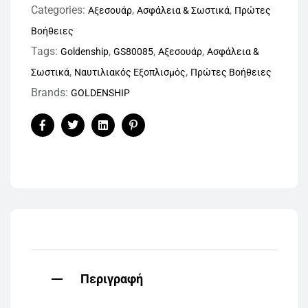
Categories:
,
,
Αξεσουάρ
Ασφάλεια & Σωστικά
Πρώτες
Βοήθειες
Tags:
,
,
,
Goldenship
GS80085
Αξεσουάρ
Ασφάλεια &
,
,
Σωστικά
Ναυτιλιακός Εξοπλισμός
Πρώτες Βοήθειες
Brands:
GOLDENSHIP
Facebook
Twitter
Linkedin
Pinterest
Περιγραφή