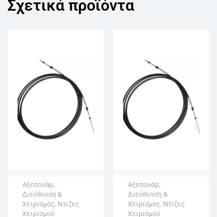
Σχετικά προϊόντα
Αξεσουάρ
,
Αξεσουάρ
,
Διεύθυνση &
Διεύθυνση &
Άμεση αποστολή
Άμεση αποστολή
Χειρισμός
,
Ντίζες
Χειρισμός
,
Ντίζες
Επιστροφή εντός
Επιστροφή εντός
Χειρισμού
Χειρισμού