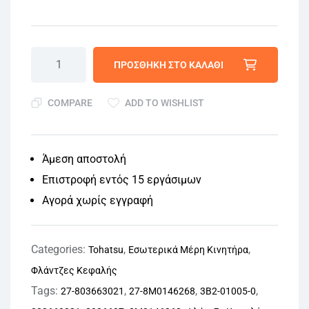
ΠΡΟΣΘΉΚΗ ΣΤΟ ΚΑΛΆΘΙ
COMPARE
ADD TO WISHLIST
Άμεση αποστολή
Επιστροφή εντός 15 εργάσιμων
Αγορά χωρίς εγγραφή
Categories:
,
,
Tohatsu
Εσωτερικά Mέρη Kινητήρα
Φλάντζες Κεφαλής
Tags:
,
,
,
27-803663021
27-8M0146268
3B2-01005-0