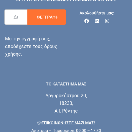
Ακολουθήστε μας:
Ε
Γ
Γ
Ρ
Α
Φ
Η
Με την εγγραφή σας,
αποδέχεστε τους όρους
χρήσης.
ΤΟ ΚΑΤΑΣΤΗΜΑ ΜΑΣ
Αργυροκάστρου 20,
18233,
Α.Ι. Ρέντης
ΕΠΙΚΟΙΝΩΝΗΣΤΕ ΜΑΖΊ ΜΑΣ!
Δευτέρα – Παρασκευή: 09:00 – 17:30