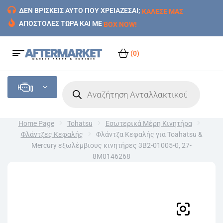
ΔΕΝ ΒΡΙΣΚΕΙΣ ΑΥΤΟ ΠΟΥ ΧΡΕΙΑΖΕΣΑΙ;
ΚΑΛΕΣΕ ΜΑΣ
ΑΠΟΣΤΟΛΕΣ ΤΩΡΑ ΚΑΙ ΜΕ
BOX NOW!
(0)
Home Page
Tohatsu
Εσωτερικά Mέρη Kινητήρα
Φλάντζες Κεφαλής
Φλάντζα Κεφαλής για Toahatsu &
Mercury εξωλέμβιους κινητήρες 3B2-01005-0, 27-
8M0146268