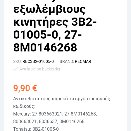
εξωλέμβιους
κινητήρες 3B2-
01005-0, 27-
8M0146268
SKU:
REC3B2-01005-0
BRAND:
RECMAR
Available on backorder
9,90
€
Αντικαθιστά τους παρακάτω εργοστασιακούς
κωδικούς:
Mercury: 27-803663021, 27-8M0146268,
803663021, 8036637, 8M0146268
Tohatsu: 3B2-01005-0