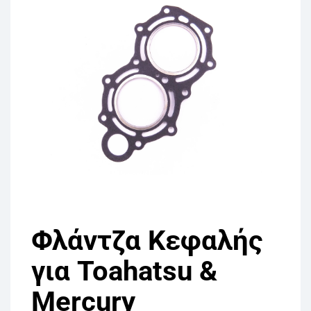
Φλάντζα Κεφαλής
για Toahatsu &
Mercury