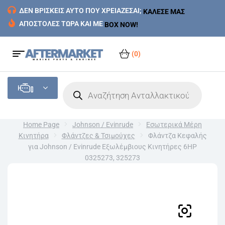
ΔΕΝ ΒΡΙΣΚΕΙΣ ΑΥΤΟ ΠΟΥ ΧΡΕΙΑΖΕΣΑΙ;
ΚΑΛΕΣΕ ΜΑΣ
ΑΠΟΣΤΟΛΕΣ ΤΩΡΑ ΚΑΙ ΜΕ
BOX NOW!
(0)
Home Page
Johnson / Evinrude
Εσωτερικά Μέρη
Κινητήρα
Φλάντζες & Τσιμούχες
Φλάντζα Κεφαλής
για Johnson / Evinrude Εξωλέμβιους Κινητήρες 6HP
0325273, 325273