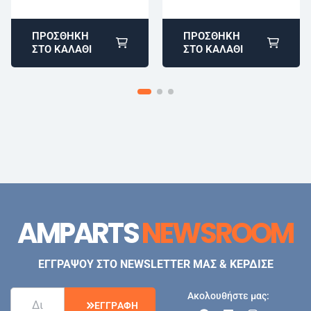
ΠΡΟΣΘΉΚΗ
ΠΡΟΣΘΉΚΗ
ΣΤΟ ΚΑΛΆΘΙ
ΣΤΟ ΚΑΛΆΘΙ
AMPARTS
NEWSROOM
ΕΓΓΡΑΨΟΥ ΣΤΟ NEWSLETTER ΜΑΣ & ΚΕΡΔΙΣΕ
Ακολουθήστε μας:
Ε
Γ
Γ
Ρ
Α
Φ
Η