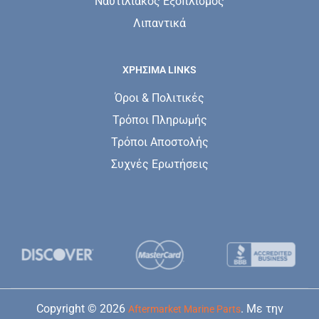
Ναυτιλιακός Εξοπλισμός
Λιπαντικά
ΧΡΗΣΙΜΑ LINKS
Όροι & Πολιτικές
Τρόποι Πληρωμής
Τρόποι Αποστολής
Συχνές Ερωτήσεις
Copyright © 2026
. Με την
Aftermarket Marine Parts