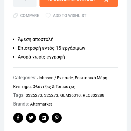
COMPARE
ADD TO WISHLIST
Άμεση αποστολή
Επιστροφή εντός 15 εργάσιμων
Αγορά χωρίς εγγραφή
Categories:
,
Johnson / Evinrude
Εσωτερικά Μέρη
,
Κινητήρα
Φλάντζες & Τσιμούχες
Tags:
,
,
,
0325273
325273
GLM36310
REC802288
Brands:
Aftermarket
Facebook
Twitter
Linkedin
Pinterest