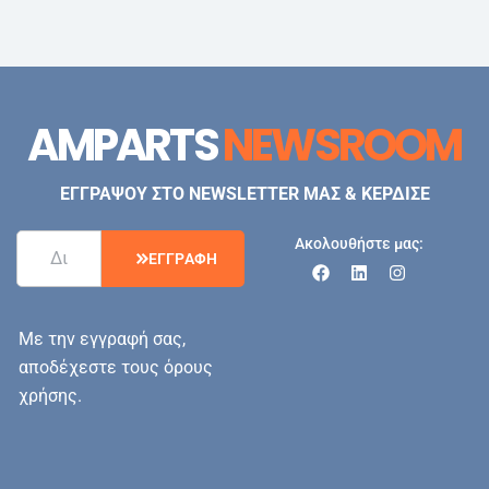
AMPARTS
NEWSROOM
ΕΓΓΡΑΨΟΥ ΣΤΟ NEWSLETTER ΜΑΣ & ΚΕΡΔΙΣΕ
Ακολουθήστε μας:
Ε
Γ
Γ
Ρ
Α
Φ
Η
Με την εγγραφή σας,
αποδέχεστε τους όρους
χρήσης.