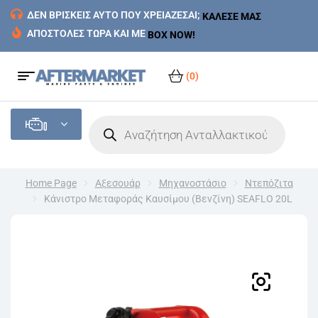
ΔΕΝ ΒΡΙΣΚΕΙΣ ΑΥΤΟ ΠΟΥ ΧΡΕΙΑΖΕΣΑΙ;
ΚΑΛΕΣΕ ΜΑΣ
ΑΠΟΣΤΟΛΕΣ ΤΩΡΑ ΚΑΙ ΜΕ
BOX NOW!
(0)
Home Page
Αξεσουάρ
Μηχανοστάσιο
Ντεπόζιτα
Κάνιστρο Μεταφοράς Καυσίμου (Βενζίνη) SEAFLO 20L