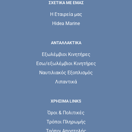
ΣΧΕΤΙΚΆ ΜΕ ΕΜΆΣ
Η Εταιρεία μας
Hidea Marine
ΑΝΤΑΛΛΑΚΤΙΚΑ
Εξωλέμβιοι Κινητήρες
Εσω/εξωλέμβιοι Κινητήρες
Ναυτιλιακός Εξοπλισμός
Λιπαντικά
ΧΡΗΣΙΜΑ LINKS
Όροι & Πολιτικές
Τρόποι Πληρωμής
Τρόποι Αποστολής