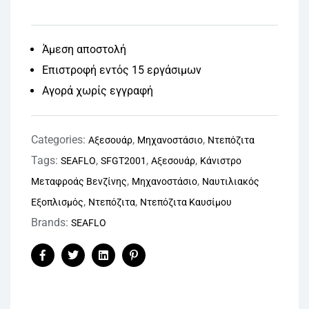
Άμεση αποστολή
Επιστροφή εντός 15 εργάσιμων
Αγορά χωρίς εγγραφή
Categories:
,
,
Αξεσουάρ
Μηχανοστάσιο
Ντεπόζιτα
Tags:
,
,
,
SEAFLO
SFGT2001
Αξεσουάρ
Κάνιστρο
,
,
Μεταφροάς Βενζίνης
Μηχανοστάσιο
Ναυτιλιακός
,
,
Εξοπλισμός
Ντεπόζιτα
Ντεπόζιτα Καυσίμου
Brands:
SEAFLO
Facebook
Twitter
Linkedin
Pinterest