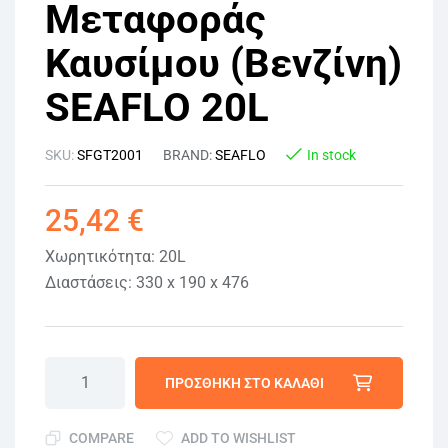
Μεταφοράς
Καυσίμου (Βενζίνη)
SEAFLO 20L
SKU:
SFGT2001
BRAND:
SEAFLO
In stock
25,42
€
Χωρητικότητα: 20L
Διαστάσεις: 330 x 190 x 476
ΠΡΟΣΘΉΚΗ ΣΤΟ ΚΑΛΆΘΙ
COMPARE
ADD TO WISHLIST