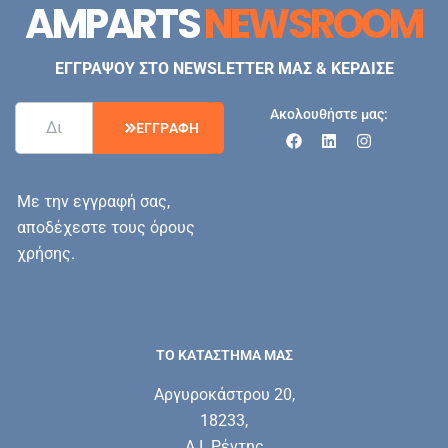
AMPARTS
NEWSROOM
ΕΓΓΡΑΨΟΥ ΣΤΟ NEWSLETTER ΜΑΣ & ΚΕΡΔΙΣΕ
Ακολουθήστε μας:
Ε
Γ
Γ
Ρ
Α
Φ
Η
Με την εγγραφή σας,
αποδέχεστε τους όρους
χρήσης.
ΤΟ ΚΑΤΑΣΤΗΜΑ ΜΑΣ
Αργυροκάστρου 20,
18233,
Α.Ι. Ρέντης