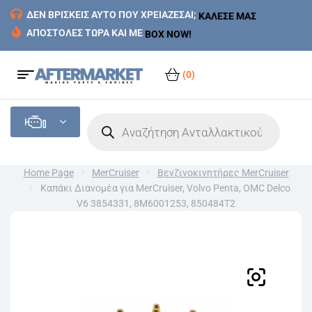
ΔΕΝ ΒΡΙΣΚΕΙΣ ΑΥΤΟ ΠΟΥ ΧΡΕΙΑΖΕΣΑΙ;
ΚΑΛΕΣΕ ΜΑΣ
ΑΠΟΣΤΟΛΕΣ ΤΩΡΑ ΚΑΙ ΜΕ
BOX NOW!
(0)
Home Page
MerCruiser
Βενζινοκινητήρες MerCruiser
Καπάκι Διανομέα για MerCruiser, Volvo Penta, OMC Delco
V6 3854331, 8M6001253, 850484T2