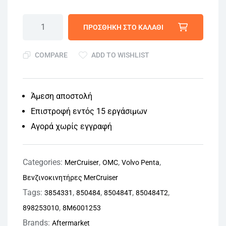
ΠΡΟΣΘΉΚΗ ΣΤΟ ΚΑΛΆΘΙ
COMPARE
ADD TO WISHLIST
Άμεση αποστολή
Επιστροφή εντός 15 εργάσιμων
Αγορά χωρίς εγγραφή
Categories:
,
,
,
MerCruiser
OMC
Volvo Penta
Βενζινοκινητήρες MerCruiser
Tags:
,
,
,
,
3854331
850484
850484T
850484T2
,
898253010
8M6001253
Brands:
Aftermarket