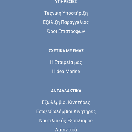
ΥΠΗΡΕΣΊΕΣ
Τεχνική Υποστήριξη
Εξέλιξη Παραγγελίας
Όροι Επιστροφών
ΣΧΕΤΙΚΆ ΜΕ ΕΜΆΣ
Η Εταιρεία μας
Hidea Marine
ΑΝΤΑΛΛΑΚΤΙΚΑ
Εξωλέμβιοι Κινητήρες
Εσω/εξωλέμβιοι Κινητήρες
Ναυτιλιακός Εξοπλισμός
Λιπαντικά