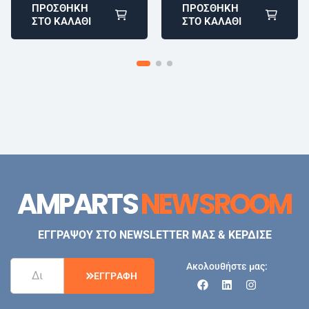
ΠΡΟΣΘΉΚΗ
ΠΡΟΣΘΉΚΗ
ΣΤΟ ΚΑΛΆΘΙ
ΣΤΟ ΚΑΛΆΘΙ
AMPARTS
NEWSROOM
ΕΓΓΡΑΨΟΥ ΣΤΟ NEWSLETTER ΜΑΣ & ΚΕΡΔΙΣΕ
Ακολουθήστε μας:
Ε
Γ
Γ
Ρ
Α
Φ
Η