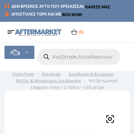
ΔΕΝ ΒΡΙΣΚΕΙΣ ΑΥΤΟ ΠΟΥ ΧΡΕΙΑΖΕΣΑΙ;
ΚΑΛΕΣΕ ΜΑΣ
ΑΠΟΣΤΟΛΕΣ ΤΩΡΑ ΚΑΙ ΜΕ
BOX NOW!
(0)
Home Page
Αξεσουάρ
Διεύθυνση & Χειρισμός
Ντίζες & Μηχανισμοί Διεύθυνσης
Ντίζα τιμονιού
ελαφρού τύπου 12′ πόδια – 3,65 μέτρα