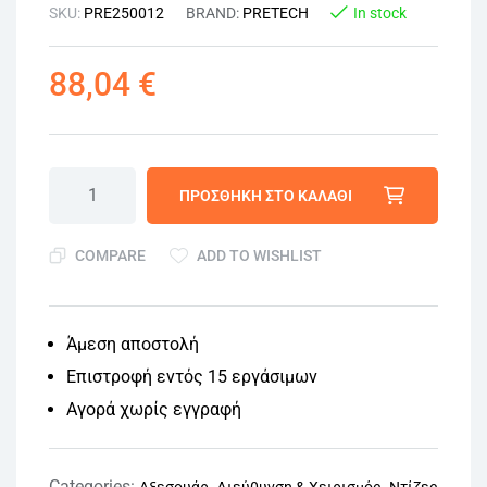
SKU:
PRE250012
BRAND:
PRETECH
In stock
88,04
€
ΠΡΟΣΘΉΚΗ ΣΤΟ ΚΑΛΆΘΙ
COMPARE
ADD TO WISHLIST
Άμεση αποστολή
Επιστροφή εντός 15 εργάσιμων
Αγορά χωρίς εγγραφή
Categories:
,
,
Αξεσουάρ
Διεύθυνση & Χειρισμός
Ντίζες