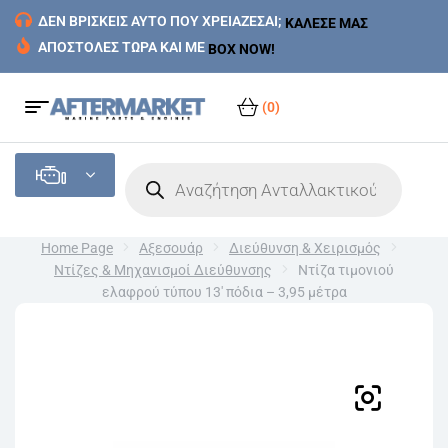
ΔΕΝ ΒΡΙΣΚΕΙΣ ΑΥΤΟ ΠΟΥ ΧΡΕΙΑΖΕΣΑΙ;
ΚΑΛΕΣΕ ΜΑΣ
ΑΠΟΣΤΟΛΕΣ ΤΩΡΑ ΚΑΙ ΜΕ
BOX NOW!
(0)
Home Page
Αξεσουάρ
Διεύθυνση & Χειρισμός
Ντίζες & Μηχανισμοί Διεύθυνσης
Ντίζα τιμονιού
ελαφρού τύπου 13′ πόδια – 3,95 μέτρα