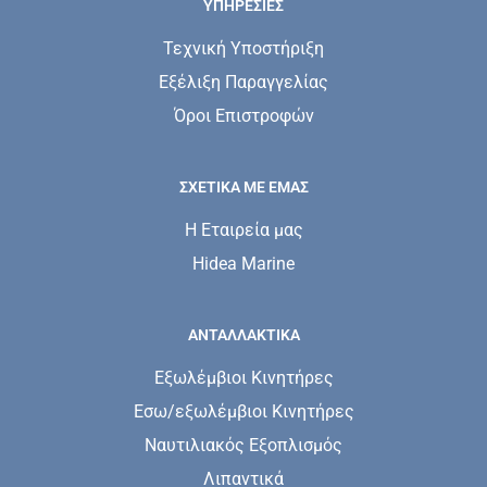
ΥΠΗΡΕΣΊΕΣ
Τεχνική Υποστήριξη
Εξέλιξη Παραγγελίας
Όροι Επιστροφών
ΣΧΕΤΙΚΆ ΜΕ ΕΜΆΣ
Η Εταιρεία μας
Hidea Marine
ΑΝΤΑΛΛΑΚΤΙΚΑ
Εξωλέμβιοι Κινητήρες
Εσω/εξωλέμβιοι Κινητήρες
Ναυτιλιακός Εξοπλισμός
Λιπαντικά