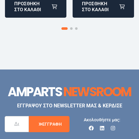
ΠΡΟΣΘΉΚΗ
ΠΡΟΣΘΉΚΗ
ΣΤΟ ΚΑΛΆΘΙ
ΣΤΟ ΚΑΛΆΘΙ
AMPARTS
NEWSROOM
ΕΓΓΡΑΨΟΥ ΣΤΟ NEWSLETTER ΜΑΣ & ΚΕΡΔΙΣΕ
Ακολουθήστε μας:
Ε
Γ
Γ
Ρ
Α
Φ
Η