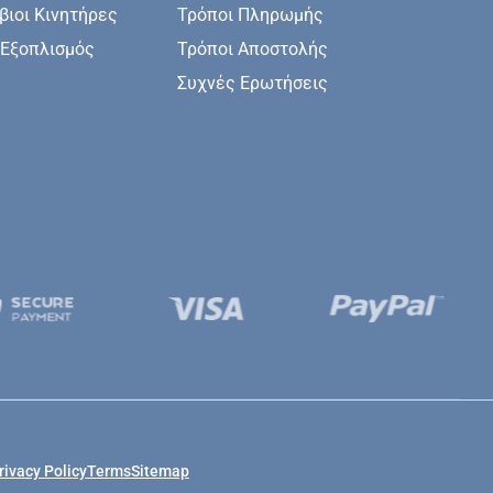
ιοι Κινητήρες
Τρόποι Πληρωμής
 Εξοπλισμός
Τρόποι Αποστολής
Συχνές Ερωτήσεις
rivacy Policy
Terms
Sitemap