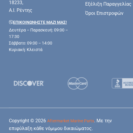
18233,
Εξέλιξη Παραγγελίας
Α.Ι. Ρέντης
Όροι Επιστροφών
ΕΠΙΚΟΙΝΩΝΗΣΤΕ ΜΑΖΊ ΜΑΣ!
Δευτέρα – Παρασκευή: 09:00 –
17:30
Σάββατο: 09:00 – 14:00
Κυριακή: Κλειστά
Copyright © 2026
. Με την
Aftermarket Marine Parts
επιφύλαξη κάθε νόμιμου δικαιώματος.