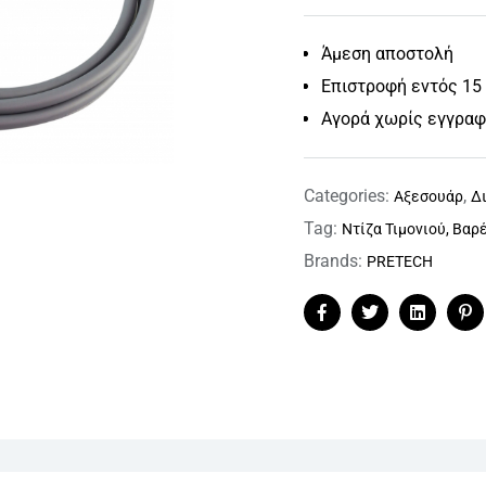
Άμεση αποστολή
Επιστροφή εντός 15
Αγορά χωρίς εγγρα
Categories:
,
Αξεσουάρ
Δ
Tag:
Ντίζα Τιμονιού, Βα
Brands:
PRETECH
Facebook
Twitter
Linkedin
Pi