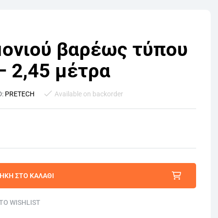
μονιού βαρέως τύπου
 – 2,45 μέτρα
D:
PRETECH
Available on backorder
ΉΚΗ ΣΤΟ ΚΑΛΆΘΙ
TO WISHLIST