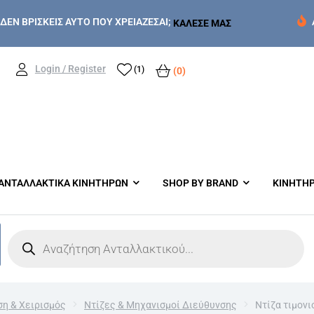
ΔΕΝ ΒΡΙΣΚΕΙΣ ΑΥΤΟ ΠΟΥ ΧΡΕΙΑΖΕΣΑΙ;
ΚΑΛΕΣΕ ΜΑΣ
Login / Register
(1)
(0)
ΑΝΤΑΛΛΑΚΤΙΚΑ ΚΙΝΗΤΗΡΩΝ
SHOP BY BRAND
ΚΙΝΗΤΗ
η & Χειρισμός
Ντίζες & Μηχανισμοί Διεύθυνσης
Ντίζα τιμονι