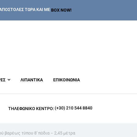
ΑΠΟΣΤΟΛΕΣ ΤΩΡΑ ΚΑΙ ΜΕ
BOX NOW!
ΡΕΣ
ΛΙΠΑΝΤΙΚΑ
ΕΠΙΚΟΙΝΩΝΙΑ
(+30) 210 544 8840
ΤΗΛΕΦΩΝΙΚΌ ΚΈΝΤΡΟ:
ού βαρέως τύπου 8′ πόδια – 2,45 μέτρα