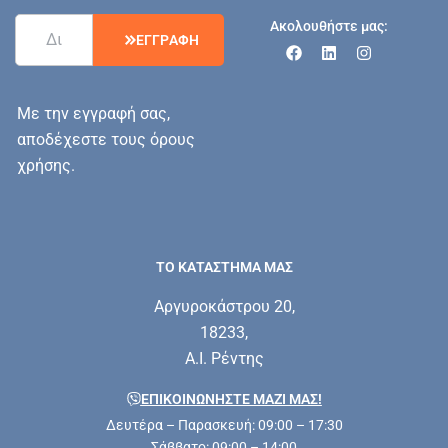
Ακολουθήστε μας:
Ε
Γ
Γ
Ρ
Α
Φ
Η
Με την εγγραφή σας,
αποδέχεστε τους όρους
χρήσης.
ΤΟ ΚΑΤΑΣΤΗΜΑ ΜΑΣ
Αργυροκάστρου 20,
18233,
Α.Ι. Ρέντης
ΕΠΙΚΟΙΝΩΝΗΣΤΕ ΜΑΖΊ ΜΑΣ!
Δευτέρα – Παρασκευή: 09:00 – 17:30
Σάββατο: 09:00 – 14:00