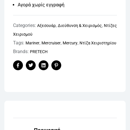
Αγορά χωρίς εγγραφή
Categories:
,
,
Αξεσουάρ
Διεύθυνση & Χειρισμός
Ντίζες
Χειρισμού
Tags:
,
,
,
Mariner
Mercruiser
Mercury
Ντίζα Χειριστηρίου
Brands:
PRETECH
Facebook
Twitter
Linkedin
Pinterest