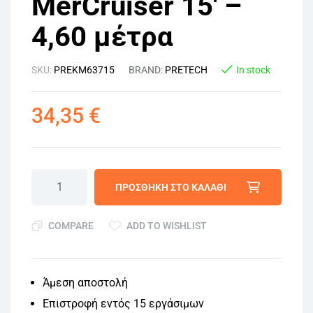
MerCruiser 15′ –
4,60 μέτρα
SKU:
PREKM63715
BRAND:
PRETECH
In stock
34,35
€
ΠΡΟΣΘΉΚΗ ΣΤΟ ΚΑΛΆΘΙ
COMPARE
ADD TO WISHLIST
Άμεση αποστολή
Επιστροφή εντός 15 εργάσιμων