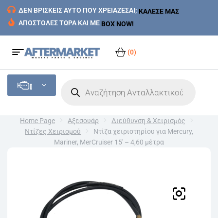
ΔΕΝ ΒΡΙΣΚΕΙΣ ΑΥΤΟ ΠΟΥ ΧΡΕΙΑΖΕΣΑΙ;
ΚΑΛΕΣΕ ΜΑΣ
ΑΠΟΣΤΟΛΕΣ ΤΩΡΑ ΚΑΙ ΜΕ
BOX NOW!
(0)
Home Page
Αξεσουάρ
Διεύθυνση & Χειρισμός
Ντίζες Χειρισμού
Ντίζα χειριστηρίου για Mercury,
Mariner, MerCruiser 15′ – 4,60 μέτρα