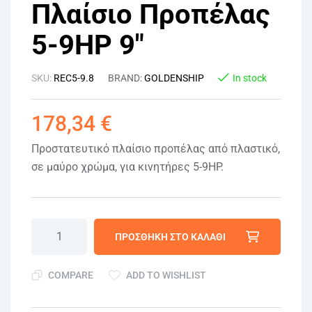
Πλαίσιο Προπέλας
5-9HP 9″
SKU:
REC5-9.8
BRAND:
GOLDENSHIP
In stock
178,34
€
Προστατευτικό πλαίσιο προπέλας από πλαστικό,
σε μαύρο χρώμα, για κινητήρες 5-9HP.
ΠΡΟΣΘΉΚΗ ΣΤΟ ΚΑΛΆΘΙ
COMPARE
ADD TO WISHLIST