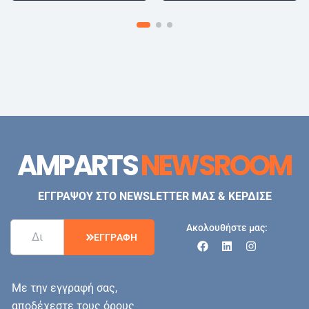
AMPARTS
NEWSROOM
ΕΓΓΡΑΨΟΥ ΣΤΟ NEWSLETTER ΜΑΣ & ΚΕΡΔΙΣΕ
Ακολουθήστε μας:
Ε
Γ
Γ
Ρ
Α
Φ
Η
Με την εγγραφή σας,
αποδέχεστε τους όρους