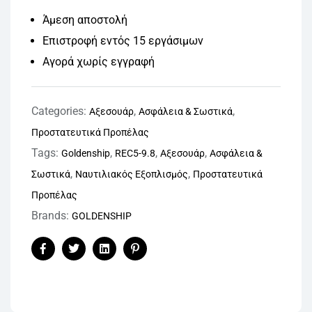
Άμεση αποστολή
Επιστροφή εντός 15 εργάσιμων
Αγορά χωρίς εγγραφή
Categories:
,
,
Αξεσουάρ
Ασφάλεια & Σωστικά
Προστατευτικά Προπέλας
Tags:
,
,
,
Goldenship
REC5-9.8
Αξεσουάρ
Ασφάλεια &
,
,
Σωστικά
Ναυτιλιακός Εξοπλισμός
Προστατευτικά
Προπέλας
Brands:
GOLDENSHIP
Facebook
Twitter
Linkedin
Pinterest