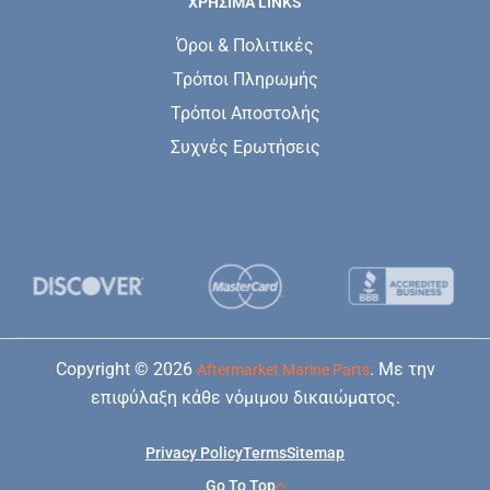
ΧΡΗΣΙΜΑ LINKS
Όροι & Πολιτικές
Τρόποι Πληρωμής
Τρόποι Αποστολής
Συχνές Ερωτήσεις
Copyright © 2026
. Με την
Aftermarket Marine Parts
επιφύλαξη κάθε νόμιμου δικαιώματος.
Privacy Policy
Terms
Sitemap
Go To Top