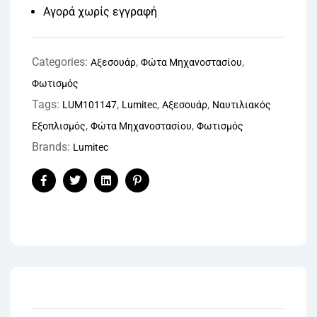
Αγορά χωρίς εγγραφή
Categories:
,
,
Αξεσουάρ
Φώτα Μηχανοστασίου
Φωτισμός
Tags:
,
,
,
LUM101147
Lumitec
Αξεσουάρ
Ναυτιλιακός
,
,
Εξοπλισμός
Φώτα Μηχανοστασίου
Φωτισμός
Brands:
Lumitec
Facebook
Twitter
Linkedin
Pinterest