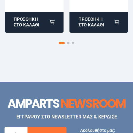
ΠΡΟΣΘΉΚΗ
ΠΡΟΣΘΉΚΗ
ΣΤΟ ΚΑΛΆΘΙ
ΣΤΟ ΚΑΛΆΘΙ
AMPARTS
NEWSROOM
ΕΓΓΡΑΨΟΥ ΣΤΟ NEWSLETTER ΜΑΣ & ΚΕΡΔΙΣΕ
Ακολουθήστε μας: