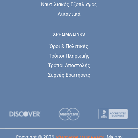
Ναυτιλιακός Εξοπλισμός
Λιπαντικά
ΧΡΗΣΙΜΑ LINKS
Όροι & Πολιτικές
Τρόποι Πληρωμής
Τρόποι Αποστολής
Συχνές Ερωτήσεις
Copyright © 2026
. Με την
Aftermarket Marine Parts