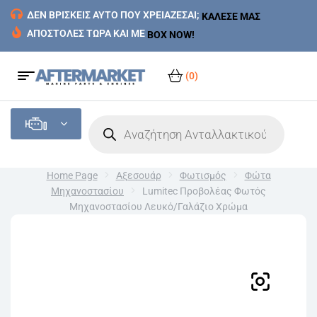
ΔΕΝ ΒΡΙΣΚΕΙΣ ΑΥΤΟ ΠΟΥ ΧΡΕΙΑΖΕΣΑΙ;
ΚΑΛΕΣΕ ΜΑΣ
ΑΠΟΣΤΟΛΕΣ ΤΩΡΑ ΚΑΙ ΜΕ
BOX NOW!
(0)
Home Page
Αξεσουάρ
Φωτισμός
Φώτα
Μηχανοστασίου
Lumitec Προβολέας Φωτός
Μηχανοστασίου Λευκό/Γαλάζιο Χρώμα