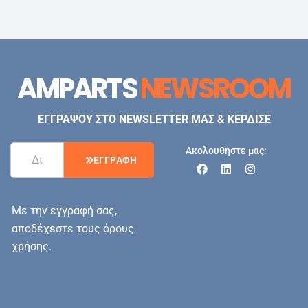
AMPARTS
NEWSROOM
ΕΓΓΡΑΨΟΥ ΣΤΟ NEWSLETTER ΜΑΣ & ΚΕΡΔΙΣΕ
Ακολουθήστε μας:
Ε
Γ
Γ
Ρ
Α
Φ
Η
Με την εγγραφή σας,
αποδέχεστε τους όρους
χρήσης.