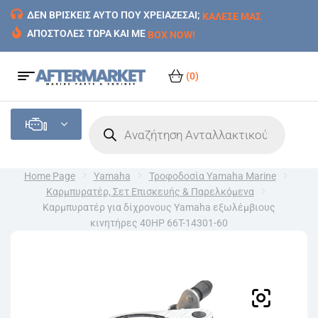
ΔΕΝ ΒΡΙΣΚΕΙΣ ΑΥΤΟ ΠΟΥ ΧΡΕΙΑΖΕΣΑΙ;
ΚΑΛΕΣΕ ΜΑΣ
ΑΠΟΣΤΟΛΕΣ ΤΩΡΑ ΚΑΙ ΜΕ
BOX NOW!
(0)
Home Page
Yamaha
Τροφοδοσία Yamaha Marine
Καρμπυρατέρ, Σετ Επισκευής & Παρελκόμενα
Καρμπυρατέρ για δίχρονους Yamaha εξωλέμβιους
κινητήρες 40HP 66T-14301-60