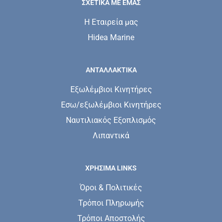
ΣΧΕΤΙΚΆ ΜΕ ΕΜΆΣ
Η Εταιρεία μας
Hidea Marine
ΑΝΤΑΛΛΑΚΤΙΚΑ
Εξωλέμβιοι Κινητήρες
Εσω/εξωλέμβιοι Κινητήρες
Ναυτιλιακός Εξοπλισμός
Λιπαντικά
ΧΡΗΣΙΜΑ LINKS
Όροι & Πολιτικές
Τρόποι Πληρωμής
Τρόποι Αποστολής