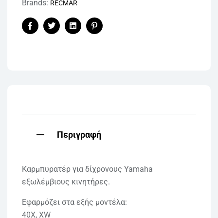
Brands:
RECMAR
Facebook
Twitter
Linkedin
Pinterest
Περιγραφή
Καρμπυρατέρ για δίχρονους Yamaha
εξωλέμβιους κινητήρες.
Εφαρμόζει στα εξής μοντέλα:
40X, XW