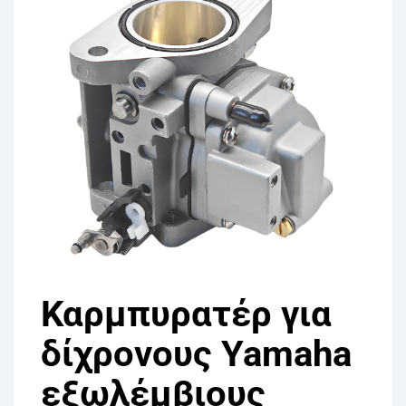
Καρμπυρατέρ για
δίχρονους Yamaha
εξωλέμβιους