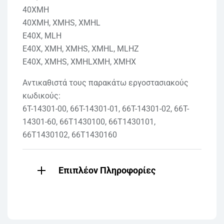
40XMH
40XMH, XMHS, XMHL
E40X, MLH
E40X, XMH, XMHS, XMHL, MLHZ
E40X, XMHS, XMHLXMH, XMHX
Αντικαθιστά τους παρακάτω εργοστασιακούς
κωδικούς:
6T-14301-00, 66T-14301-01, 66T-14301-02, 66T-
14301-60, 66T1430100, 66T1430101,
66T1430102, 66T1430160
Επιπλέον Πληροφορίες