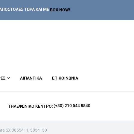
ΑΠΟΣΤΟΛΕΣ ΤΩΡΑ ΚΑΙ ΜΕ
BOX NOW!
ΡΕΣ
ΛΙΠΑΝΤΙΚΑ
ΕΠΙΚΟΙΝΩΝΙΑ
(+30) 210 544 8840
ΤΗΛΕΦΩΝΙΚΌ ΚΈΝΤΡΟ:
nta SX 3855411, 3854130