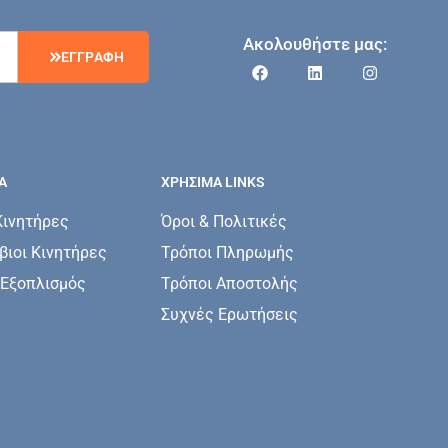
Ακολουθήστε μας:
Ε
Γ
Γ
Ρ
Α
Φ
Η
Α
ΧΡΗΣΙΜΑ LINKS
Κινητήρες
Όροι & Πολιτικές
ιοι Κινητήρες
Τρόποι Πληρωμής
 Εξοπλισμός
Τρόποι Αποστολής
Συχνές Ερωτήσεις