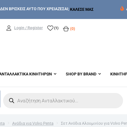
ΔΕΝ ΒΡΙΣΚΕΙΣ ΑΥΤΟ ΠΟΥ ΧΡΕΙΑΖΕΣΑΙ;
ΚΑΛΕΣΕ ΜΑΣ
Login / Register
(1)
(0)
ΑΝΤΑΛΛΑΚΤΙΚΑ ΚΙΝΗΤΗΡΩΝ
SHOP BY BRAND
ΚΙΝΗΤΗ
nta
Ανόδια για Volvo Penta
Σετ Ανόδια Αλουμινίου για Volvo Pe