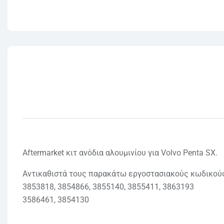
Aftermarket κιτ ανόδια αλουμινίου για Volvo Penta SX.
Αντικαθιστά τους παρακάτω εργοστασιακούς κωδικούς
3853818, 3854866, 3855140, 3855411, 3863193
3586461, 3854130