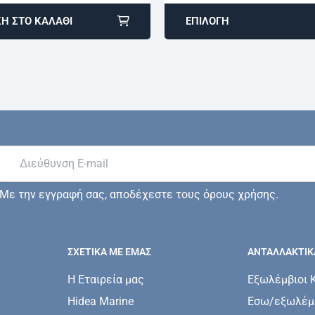
Η ΣΤΟ ΚΑΛΆΘΙ
ΕΠΙΛΟΓΉ
Με την εγγραφή σας, αποδέχεστε τους όρους χρήσης.
ΣΧΕΤΙΚΆ ΜΕ ΕΜΆΣ
ΑΝΤΑΛΛΑΚΤΙΚ
Η Εταιρεία μας
Εξωλέμβιοι 
Hidea Marine
Εσω/εξωλέμβ