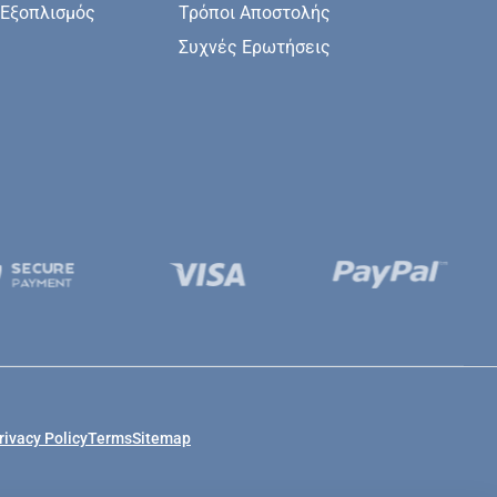
 Εξοπλισμός
Τρόποι Αποστολής
Συχνές Ερωτήσεις
rivacy Policy
Terms
Sitemap