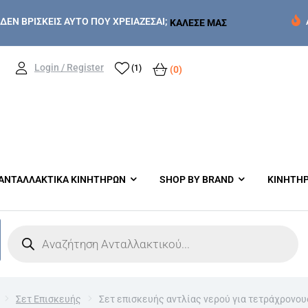
ΔΕΝ ΒΡΙΣΚΕΙΣ ΑΥΤΟ ΠΟΥ ΧΡΕΙΑΖΕΣΑΙ;
ΚΑΛΕΣΕ ΜΑΣ
Login / Register
(1)
(0)
ΑΝΤΑΛΛΑΚΤΙΚΑ ΚΙΝΗΤΗΡΩΝ
SHOP BY BRAND
ΚΙΝΗΤΗ
Σετ Επισκευής
Σετ επισκευής αντλίας νερού για τετράχρονο