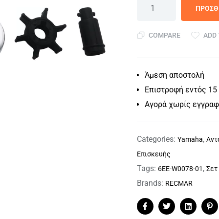
ΠΡΟΣΘ
COMPARE
ADD 
Άμεση αποστολή
Επιστροφή εντός 15
Αγορά χωρίς εγγρα
Categories:
,
Yamaha
Αντ
Επισκευής
Tags:
,
6EE-W0078-01
Σετ
Brands:
RECMAR
Facebook
Twitter
Linkedin
Pi