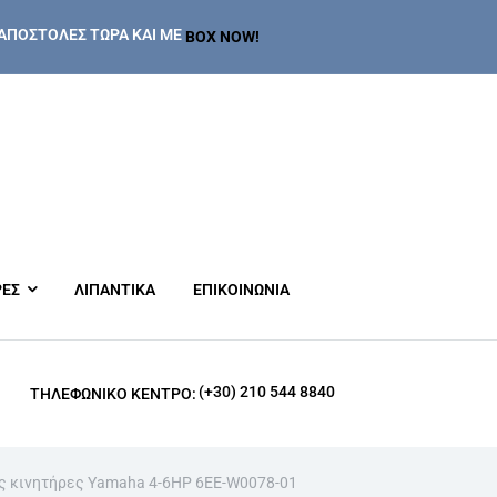
ΑΠΟΣΤΟΛΕΣ ΤΩΡΑ ΚΑΙ ΜΕ
BOX NOW!
ΡΕΣ
ΛΙΠΑΝΤΙΚΑ
ΕΠΙΚΟΙΝΩΝΙΑ
(+30) 210 544 8840
ΤΗΛΕΦΩΝΙΚΌ ΚΈΝΤΡΟ:
υς κινητήρες Yamaha 4-6HP 6EE-W0078-01