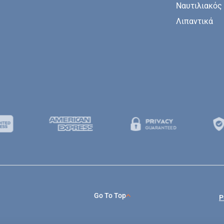
Ναυτιλιακός
Λιπαντικά
Go To Top
P