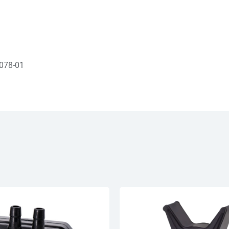
078-01