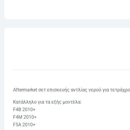
Aftermarket σετ επισκευής αντλίας νερού για τετράχρ
Κατάλληλο για τα εξής μοντέλα:
F4B 2010+
F4M 2010+
F5A 2010+