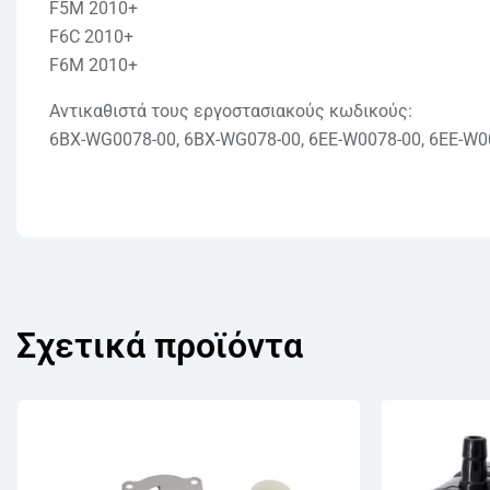
F5M 2010+
F6C 2010+
F6M 2010+
Αντικαθιστά τους εργοστασιακούς κωδικούς:
6BX-WG0078-00, 6BX-WG078-00, 6EE-W0078-00, 6EE-W0
Σχετικά προϊόντα