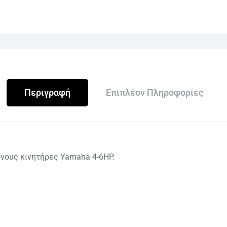
Περιγραφή
Επιπλέον Πληροφορίες
ονους κινητήρες Yamaha 4-6HP.