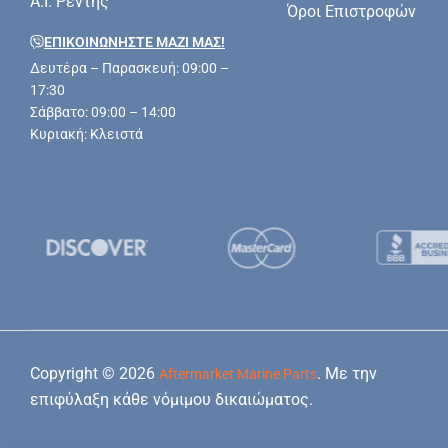
Α.Ι. Ρέντης
Όροι Επιστροφών
ΕΠΙΚΟΙΝΩΝΗΣΤΕ ΜΑΖΊ ΜΑΣ!
Δευτέρα – Παρασκευή: 09:00 –
17:30
Σάββατο: 09:00 – 14:00
Κυριακή: Κλειστά
Copyright © 2026
. Με την
Aftermarket Marine Parts
επιφύλαξη κάθε νόμιμου δικαιώματος.