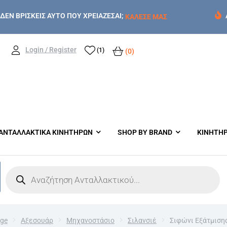
ΔΕΝ ΒΡΙΣΚΕΙΣ ΑΥΤΟ ΠΟΥ ΧΡΕΙΑΖΕΣΑΙ;
ΚΑΛΕΣΕ ΜΑΣ
Login / Register
(1)
(0)
ΑΝΤΑΛΛΑΚΤΙΚΑ ΚΙΝΗΤΗΡΩΝ
SHOP BY BRAND
ΚΙΝΗΤΗ
ge
Αξεσουάρ
Μηχανοστάσιο
Σιλανσιέ
Σιφώνι Εξάτμισης