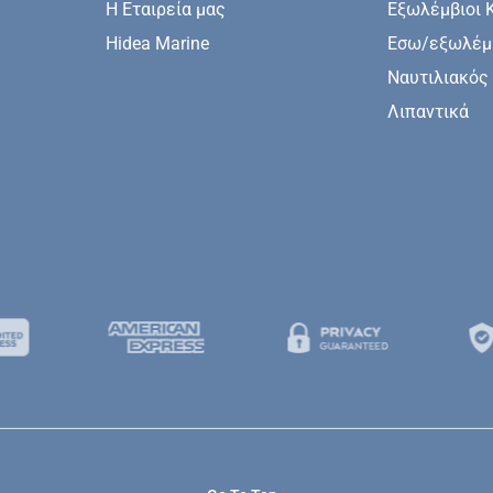
Η Εταιρεία μας
Εξωλέμβιοι 
Hidea Marine
Εσω/εξωλέμβ
Ναυτιλιακός
Λιπαντικά