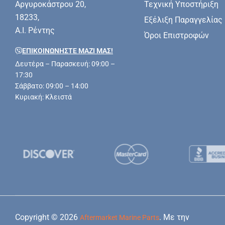
Αργυροκάστρου 20,
Τεχνική Υποστήριξη
18233,
Εξέλιξη Παραγγελίας
Α.Ι. Ρέντης
Όροι Επιστροφών
ΕΠΙΚΟΙΝΩΝΗΣΤΕ ΜΑΖΊ ΜΑΣ!
Δευτέρα – Παρασκευή: 09:00 –
17:30
Σάββατο: 09:00 – 14:00
Κυριακή: Κλειστά
Copyright © 2026
. Με την
Aftermarket Marine Parts