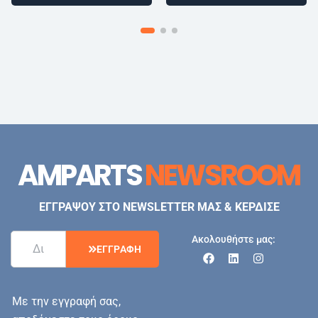
AMPARTS
NEWSROOM
ΕΓΓΡΑΨΟΥ ΣΤΟ NEWSLETTER ΜΑΣ & ΚΕΡΔΙΣΕ
Ακολουθήστε μας:
Ε
Γ
Γ
Ρ
Α
Φ
Η
Με την εγγραφή σας,