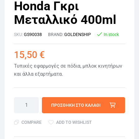
Honda Γκρι
Μεταλλικό 400ml
SKU:
GS90038
BRAND:
GOLDENSHIP
In stock
15,50
€
Τυπικές εφαρμογές σε πόδια, μπλοκ κινητήρων
και άλλα εξαρτήματα.
ΠΡΟΣΘΉΚΗ ΣΤΟ ΚΑΛΆΘΙ
COMPARE
ADD TO WISHLIST