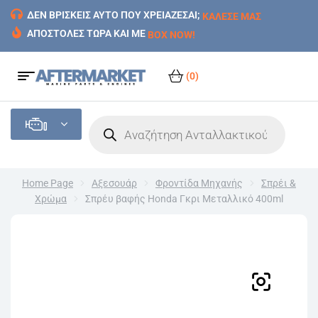
ΔΕΝ ΒΡΙΣΚΕΙΣ ΑΥΤΟ ΠΟΥ ΧΡΕΙΑΖΕΣΑΙ;
ΚΑΛΕΣΕ ΜΑΣ
ΑΠΟΣΤΟΛΕΣ ΤΩΡΑ ΚΑΙ ΜΕ
BOX NOW!
(0)
Home Page
Αξεσουάρ
Φροντίδα Μηχανής
Σπρέι &
Χρώμα
Σπρέυ βαφής Honda Γκρι Μεταλλικό 400ml