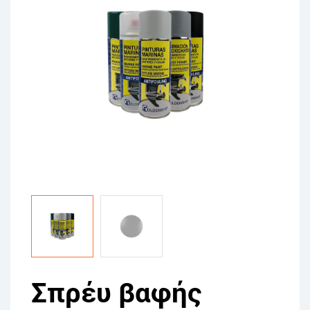
Σπρέυ βαφής