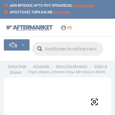
ΔΕΝ ΒΡΙΣΚΕΙΣ ΑΥΤΟ ΠΟΥ ΧΡΕΙΑΖΕΣΑΙ;
ΚΑΛΕΣΕ ΜΑΣ
ΑΠΟΣΤΟΛΕΣ ΤΩΡΑ ΚΑΙ ΜΕ
BOX NOW!
(0)
Home Page
Αξεσουάρ
Φροντίδα Μηχανής
Σπρέι &
Χρώμα
Σπρέυ βαφής Johnson Ασημί Μεταλλικό 400ml