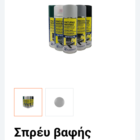
Σπρέυ βαφής