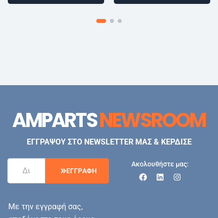
AMPARTS
NEWSROOM
ΕΓΓΡΑΨΟΥ ΣΤΟ NEWSLETTER ΜΑΣ & ΚΕΡΔΙΣΕ
Ακολουθήστε μας:
Ε
Γ
Γ
Ρ
Α
Φ
Η
Με την εγγραφή σας,