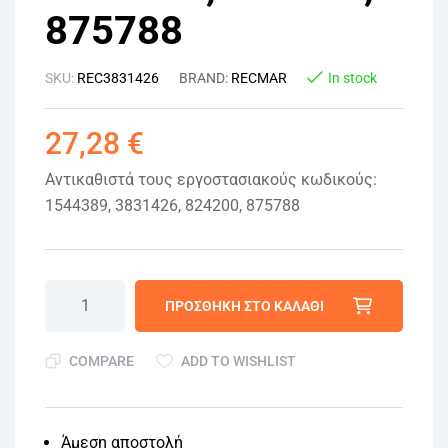
875788
SKU:
REC3831426
BRAND:
RECMAR
In stock
27,28
€
Αντικαθιστά τους εργοστασιακούς κωδικούς:
1544389, 3831426, 824200, 875788
ΠΡΟΣΘΉΚΗ ΣΤΟ ΚΑΛΆΘΙ
COMPARE
ADD TO WISHLIST
Άμεση αποστολή