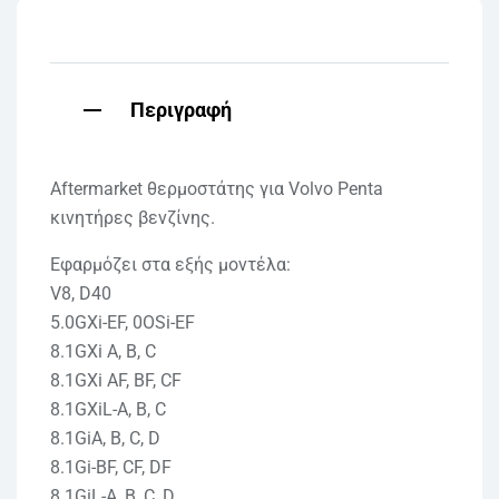
Περιγραφή
Aftermarket θερμοστάτης για Volvo Penta
κινητήρες βενζίνης.
Εφαρμόζει στα εξής μοντέλα:
V8, D40
5.0GXi-EF, 0OSi-EF
8.1GXi A, B, C
8.1GXi AF, BF, CF
8.1GXiL-A, B, C
8.1GiA, B, C, D
8.1Gi-BF, CF, DF
8.1GiL-A, B, C, D