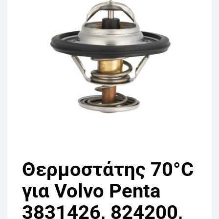
Θερμοστάτης 70°C
για Volvo Penta
3831426, 824200,