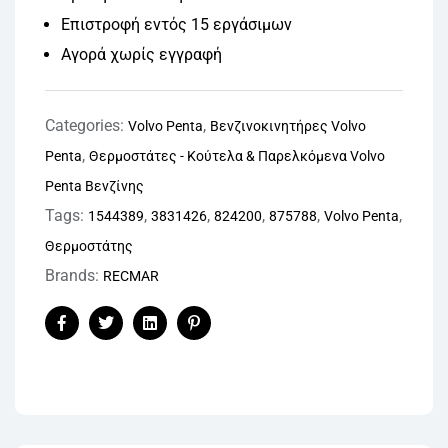
Επιστροφή εντός 15 εργάσιμων
Αγορά χωρίς εγγραφή
Categories:
,
Volvo Penta
Βενζινοκινητήρες Volvo
,
Penta
Θερμοστάτες - Κούτελα & Παρελκόμενα Volvo
Penta Βενζίνης
Tags:
,
,
,
,
,
1544389
3831426
824200
875788
Volvo Penta
Θερμοστάτης
Brands:
RECMAR
Facebook
Twitter
Linkedin
Pinterest