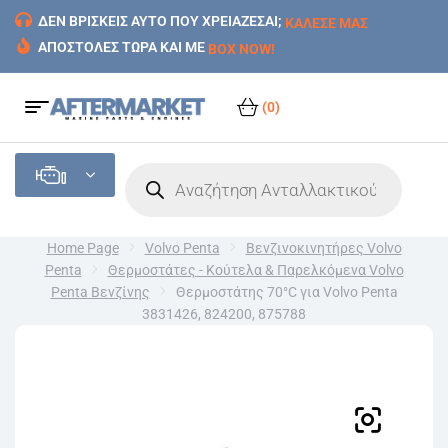
ΔΕΝ ΒΡΙΣΚΕΙΣ ΑΥΤΟ ΠΟΥ ΧΡΕΙΑΖΕΣΑΙ;
ΚΑΛΕΣΕ ΜΑΣ
ΑΠΟΣΤΟΛΕΣ ΤΩΡΑ ΚΑΙ ΜΕ
BOX NOW!
(0)
Home Page
Volvo Penta
Βενζινοκινητήρες Volvo
Penta
Θερμοστάτες - Κούτελα & Παρελκόμενα Volvo
Penta Βενζίνης
Θερμοστάτης 70°C για Volvo Penta
3831426, 824200, 875788