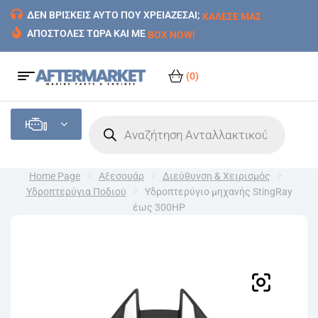
ΔΕΝ ΒΡΙΣΚΕΙΣ ΑΥΤΟ ΠΟΥ ΧΡΕΙΑΖΕΣΑΙ;
ΚΑΛΕΣΕ ΜΑΣ
ΑΠΟΣΤΟΛΕΣ ΤΩΡΑ ΚΑΙ ΜΕ
BOX NOW!
(0)
Home Page
Αξεσουάρ
Διεύθυνση & Χειρισμός
Υδροπτερύγια Ποδιού
Υδροπτερύγιο μηχανής StingRay
έως 300HP