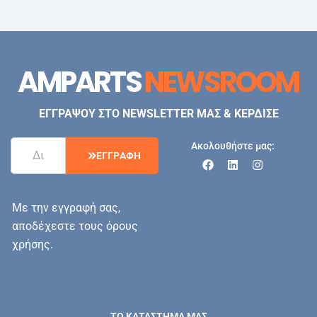
AMPARTS
NEWSROOM
ΕΓΓΡΑΨΟΥ ΣΤΟ NEWSLETTER ΜΑΣ & ΚΕΡΔΙΣΕ
Ακολουθήστε μας:
Ε
Γ
Γ
Ρ
Α
Φ
Η
Με την εγγραφή σας,
αποδέχεστε τους όρους
χρήσης.
ΤΟ ΚΑΤΑΣΤΗΜΑ ΜΑΣ