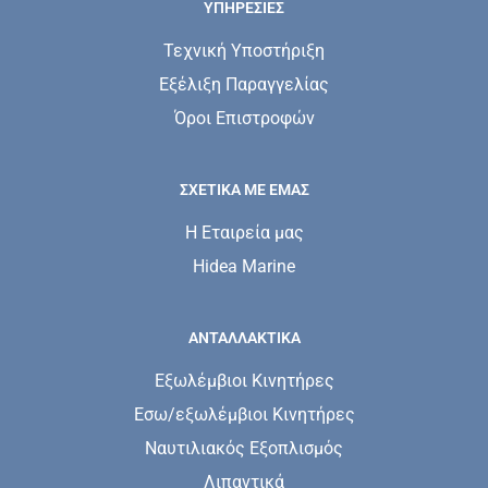
ΥΠΗΡΕΣΊΕΣ
Τεχνική Υποστήριξη
Εξέλιξη Παραγγελίας
Όροι Επιστροφών
ΣΧΕΤΙΚΆ ΜΕ ΕΜΆΣ
Η Εταιρεία μας
Hidea Marine
ΑΝΤΑΛΛΑΚΤΙΚΑ
Εξωλέμβιοι Κινητήρες
Εσω/εξωλέμβιοι Κινητήρες
Ναυτιλιακός Εξοπλισμός
Λιπαντικά