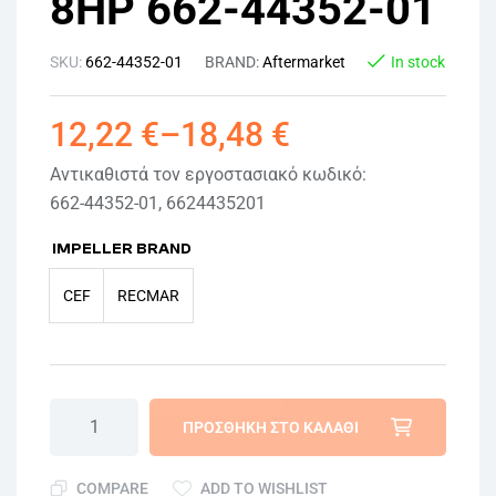
8HP 662-44352-01
SKU:
662-44352-01
BRAND:
Aftermarket
In stock
12,22
€
–
18,48
€
Αντικαθιστά τον εργοστασιακό κωδικό:
662-44352-01, 6624435201
IMPELLER BRAND
CEF
RECMAR
ΠΡΟΣΘΉΚΗ ΣΤΟ ΚΑΛΆΘΙ
COMPARE
ADD TO WISHLIST