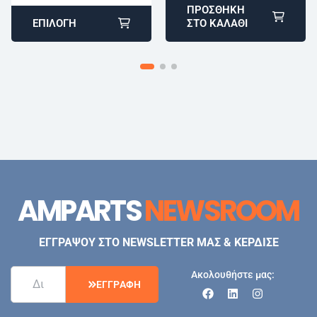
ΠΡΟΣΘΉΚΗ
ΕΠΙΛΟΓΉ
ΣΤΟ ΚΑΛΆΘΙ
AMPARTS
NEWSROOM
ΕΓΓΡΑΨΟΥ ΣΤΟ NEWSLETTER ΜΑΣ & ΚΕΡΔΙΣΕ
Ακολουθήστε μας:
Ε
Γ
Γ
Ρ
Α
Φ
Η