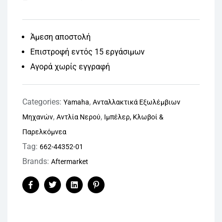
Άμεση αποστολή
Επιστροφή εντός 15 εργάσιμων
Αγορά χωρίς εγγραφή
Categories:
,
Yamaha
Ανταλλακτικά Εξωλέμβιων
,
,
Μηχανών
Αντλία Νερού
Ιμπέλερ, Κλωβοί &
Παρελκόμνεα
Tag:
662-44352-01
Brands:
Aftermarket
Facebook
Twitter
Linkedin
Pinterest