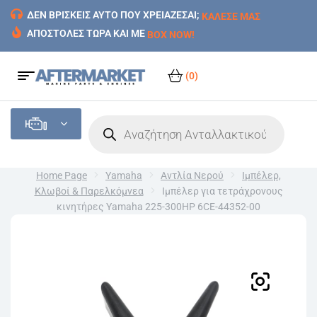
ΔΕΝ ΒΡΙΣΚΕΙΣ ΑΥΤΟ ΠΟΥ ΧΡΕΙΑΖΕΣΑΙ;
ΚΑΛΕΣΕ ΜΑΣ
ΑΠΟΣΤΟΛΕΣ ΤΩΡΑ ΚΑΙ ΜΕ
BOX NOW!
(0)
Home Page
Yamaha
Αντλία Νερού
Ιμπέλερ,
Κλωβοί & Παρελκόμνεα
Ιμπέλερ για τετράχρονους
κινητήρες Yamaha 225-300HP 6CE-44352-00