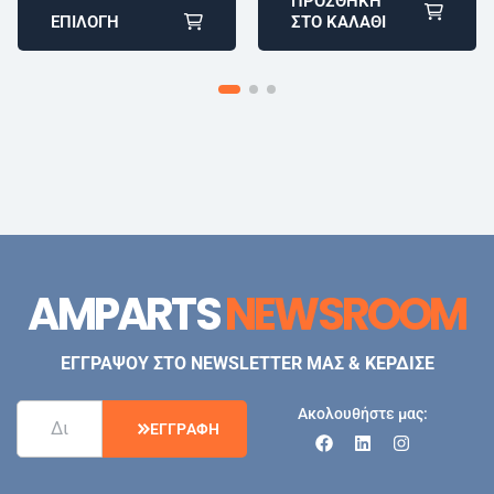
ΠΡΟΣΘΉΚΗ
ΕΠΙΛΟΓΉ
ΣΤΟ ΚΑΛΆΘΙ
AMPARTS
NEWSROOM
ΕΓΓΡΑΨΟΥ ΣΤΟ NEWSLETTER ΜΑΣ & ΚΕΡΔΙΣΕ
Ακολουθήστε μας:
Ε
Γ
Γ
Ρ
Α
Φ
Η