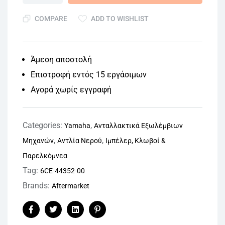
COMPARE
ADD TO WISHLIST
Άμεση αποστολή
Επιστροφή εντός 15 εργάσιμων
Αγορά χωρίς εγγραφή
Categories:
,
Yamaha
Ανταλλακτικά Εξωλέμβιων
,
,
Μηχανών
Αντλία Νερού
Ιμπέλερ, Κλωβοί &
Παρελκόμνεα
Tag:
6CE-44352-00
Brands:
Aftermarket
Facebook
Twitter
Linkedin
Pinterest