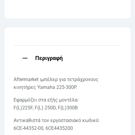
Περιγραφή
Aftermarket ιμπέλερ για τετράχρονους
κινητήρες Yamaha 225-300P.
Εφαρμόζει στα εξής μοντέλα:
F(L)225F, F(L) 250D, F(L)300B
Αντικαθιστά τον εργοστασιακό κωδικό:
6CE-44352-00, 6CE4435200