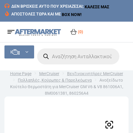
ΔΕΝ ΒΡΙΣΚΕΙΣ ΑΥΤΟ ΠΟΥ ΧΡΕΙΑΖΕΣΑΙ;
ΚΑΛΕΣΕ ΜΑΣ
ΑΠΟΣΤΟΛΕΣ ΤΩΡΑ ΚΑΙ ΜΕ
BOX NOW!
(0)
Home Page
MerCruiser
Βενζινοκινητήρες MerCruiser
Πολλαπλές, Κούρμπες & Παρελκόμενα
Ανοξείδωτο
Κούτελο Θερμοστάτη για MerCruiser GM V6 & V8 861006A1,
8M0061381, 860256A4