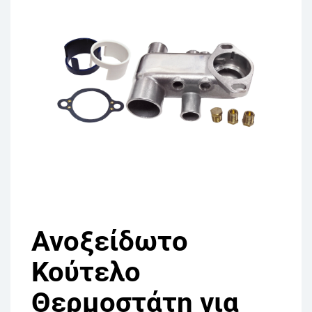
Ανοξείδωτο
Κούτελο
Θερμοστάτη για