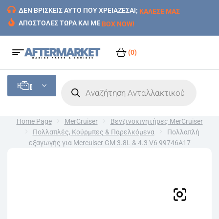
ΔΕΝ ΒΡΙΣΚΕΙΣ ΑΥΤΟ ΠΟΥ ΧΡΕΙΑΖΕΣΑΙ;
ΚΑΛΕΣΕ ΜΑΣ
ΑΠΟΣΤΟΛΕΣ ΤΩΡΑ ΚΑΙ ΜΕ
BOX NOW!
(0)
Home Page
MerCruiser
Βενζινοκινητήρες MerCruiser
Πολλαπλές, Κούρμπες & Παρελκόμενα
Πολλαπλή
εξαγωγής για Mercuiser GM 3.8L & 4.3 V6 99746A17