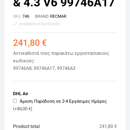
& 4.3 V6 99746A17
SKU:
746
BRAND:
RECMAR
Available on backorder
241,80
€
Αντικαθιστά τους παρακάτω εργοστασιακούς
κωδικούς:
99746A8, 99746A17, 99746A3
DHL Air
Άμεση Παράδοση σε 2-4 Εργάσιμες Ημέρες
(+80,00 €)
Product total
241,80 €