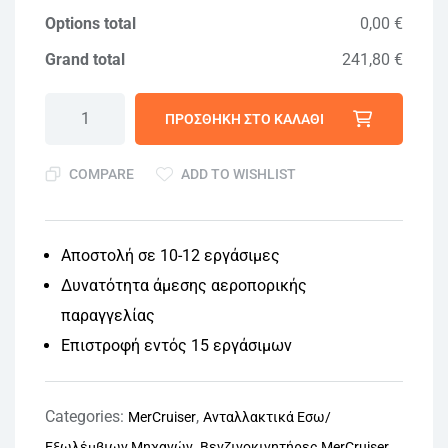
Options total
0,00 €
Grand total
241,80 €
ΠΡΟΣΘΉΚΗ ΣΤΟ ΚΑΛΆΘΙ
COMPARE
ADD TO WISHLIST
Αποστολή σε 10-12 εργάσιμες
Δυνατότητα άμεσης αεροπορικής
παραγγελίας
Επιστροφή εντός 15 εργάσιμων
Categories:
,
MerCruiser
Ανταλλακτικά Εσω/
,
,
Εξωλέμβιων Μηχανών
Βενζινοκινητήρες MerCruiser