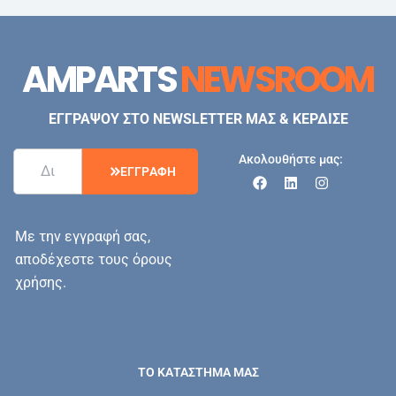
AMPARTS
NEWSROOM
ΕΓΓΡΑΨΟΥ ΣΤΟ NEWSLETTER ΜΑΣ & ΚΕΡΔΙΣΕ
Ακολουθήστε μας:
Ε
Γ
Γ
Ρ
Α
Φ
Η
Με την εγγραφή σας,
αποδέχεστε τους όρους
χρήσης.
ΤΟ ΚΑΤΑΣΤΗΜΑ ΜΑΣ