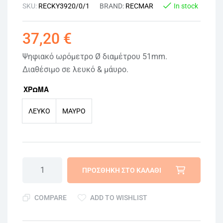
SKU:
RECKY3920/0/1
BRAND:
RECMAR
In stock
37,20
€
Ψηφιακό ωρόμετρο Ø διαμέτρου 51mm.
Διαθέσιμο σε λευκό & μάυρο.
ΧΡΩΜΑ
ΛΕΥΚΌ
ΜΑΎΡΟ
ΠΡΟΣΘΉΚΗ ΣΤΟ ΚΑΛΆΘΙ
COMPARE
ADD TO WISHLIST