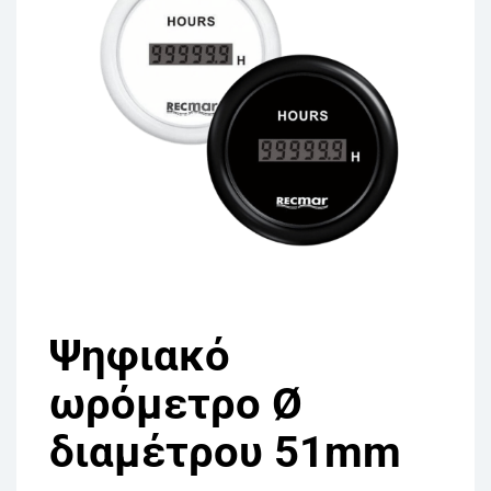
Ψηφιακό
ωρόμετρο Ø
διαμέτρου 51mm