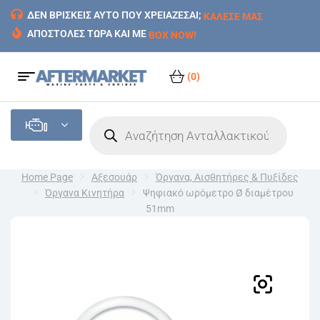
ΔΕΝ ΒΡΙΣΚΕΙΣ ΑΥΤΟ ΠΟΥ ΧΡΕΙΑΖΕΣΑΙ;
ΚΑΛΕΣΕ ΜΑΣ
ΑΠΟΣΤΟΛΕΣ ΤΩΡΑ ΚΑΙ ΜΕ
BOX NOW!
(0)
Home Page
Αξεσουάρ
Όργανα, Αισθητήρες & Πυξίδες
Όργανα Κινητήρα
Ψηφιακό ωρόμετρο Ø διαμέτρου
51mm