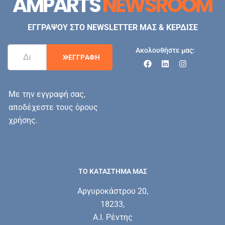
AMPARTS
NEWSROOM
ΕΓΓΡΑΨΟΥ ΣΤΟ NEWSLETTER ΜΑΣ & ΚΕΡΔΙΣΕ
Ακολουθήστε μας:
Ε
Γ
Γ
Ρ
Α
Φ
Η
Με την εγγραφή σας,
αποδέχεστε τους όρους
χρήσης.
ΤΟ ΚΑΤΑΣΤΗΜΑ ΜΑΣ
Αργυροκάστρου 20,
18233,
Α.Ι. Ρέντης