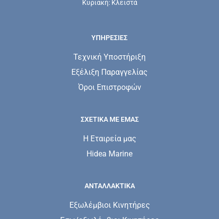
Κυριακή: Κλειστά
ΥΠΗΡΕΣΊΕΣ
Τεχνική Υποστήριξη
Εξέλιξη Παραγγελίας
Όροι Επιστροφών
ΣΧΕΤΙΚΆ ΜΕ ΕΜΆΣ
Η Εταιρεία μας
Hidea Marine
ΑΝΤΑΛΛΑΚΤΙΚΑ
Εξωλέμβιοι Κινητήρες