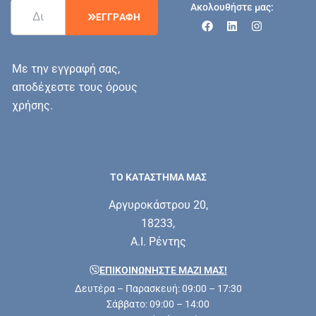
Ακολουθήστε μας:
Ε
Γ
Γ
Ρ
Α
Φ
Η
Με την εγγραφή σας,
αποδέχεστε τους όρους
χρήσης.
ΤΟ ΚΑΤΑΣΤΗΜΑ ΜΑΣ
Αργυροκάστρου 20,
18233,
Α.Ι. Ρέντης
ΕΠΙΚΟΙΝΩΝΗΣΤΕ ΜΑΖΊ ΜΑΣ!
Δευτέρα – Παρασκευή: 09:00 – 17:30
Σάββατο: 09:00 – 14:00