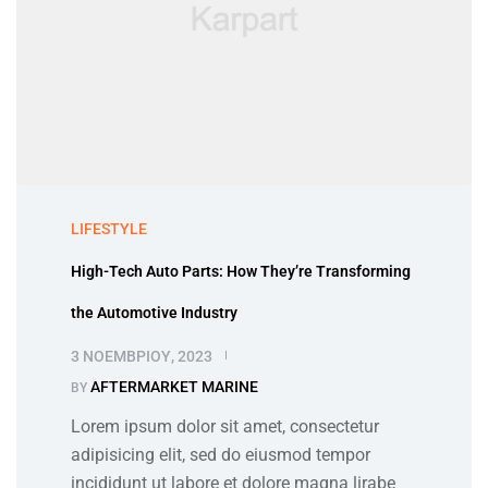
LIFESTYLE
High-Tech Auto Parts: How They’re Transforming
the Automotive Industry
3 ΝΟΕΜΒΡΊΟΥ, 2023
AFTERMARKET MARINE
BY
Lorem ipsum dolor sit amet, consectetur
adipisicing elit, sed do eiusmod tempor
incididunt ut labore et dolore magna lirabe